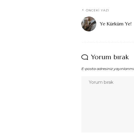
ÖNCEKI YAZI
Ye Kürküm Ye!
Yorum bırak
E-posta adresiniz yayınlanm