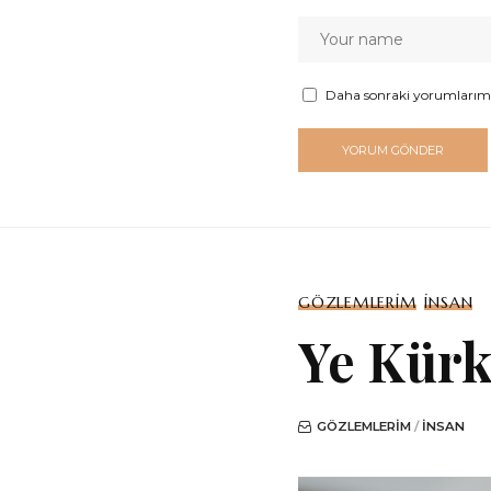
Daha sonraki yorumlarımda 
GÖZLEMLERIM
İNSAN
Ye Kürk
GÖZLEMLERIM
İNSAN