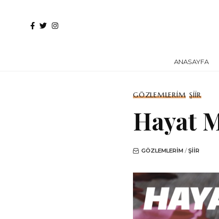
ANASAYFA
GÖZLEMLERIM
ŞIIR
Hayat M
GÖZLEMLERIM
ŞIIR