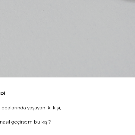
Dİ
ı odalarında yaşayan iki kişi,
nasıl geçirsem bu kışı?