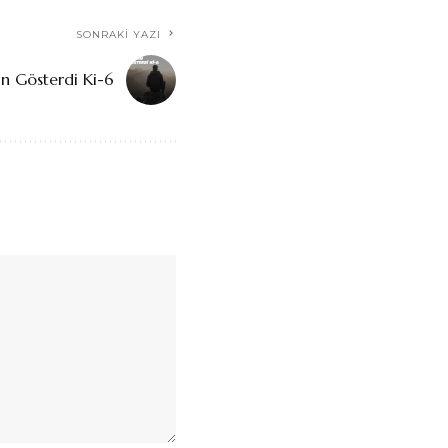
SONRAKI YAZI
 Gösterdi Ki-6