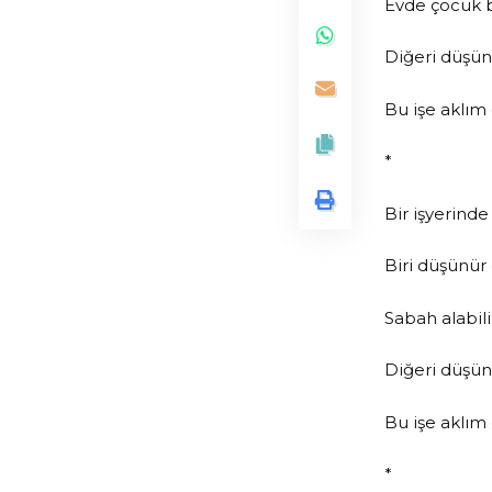
Evde çocuk b
Diğeri düşün
Bu işe aklım
*
Bir işyerinde ç
Biri düşünür 
Sabah alabil
Diğeri düşün
Bu işe aklım
*