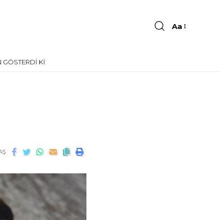
Aa
 GÖSTERDI KI
AŞ