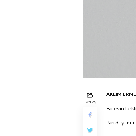
AKLIM ERME
PAYLAŞ
Bir evin farkl
Biri düşünür 