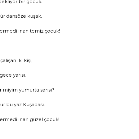
ekliyor bir gocuk.
ür dansöze kuşak.
 ermedi inan temiz çocuk!
alışan iki kişi,
gece yarısı.
ir miyim yumurta sarısı?
ür bu yaz Kuşadası.
 ermedi inan güzel çocuk!