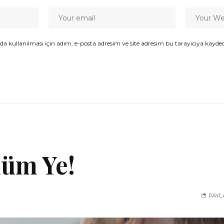
kullanılması için adım, e-posta adresim ve site adresim bu tarayıcıya kaydedi
üm Ye!
PAYL