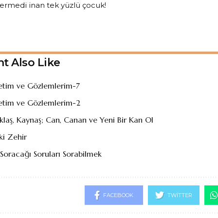
 ermedi inan tek yüzlü çocuk!
t Also Like
retim ve Gözlemlerim-7
retim ve Gözlemlerim-2
klaş, Kaynaş; Can, Canan ve Yeni Bir Kan Ol
İki Zehir
Soracağı Soruları Sorabilmek
FACEBOOK
TWITTER