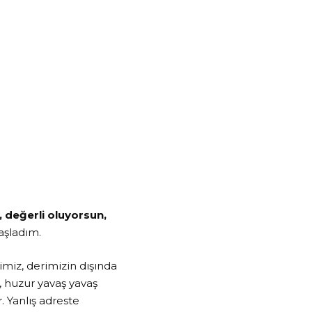
 değerli oluyorsun,
aşladım.
rimiz, derimizin dışında
, huzur yavaş yavaş
. Yanlış adreste