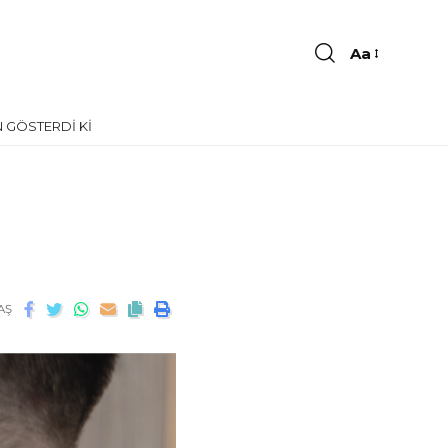
Aa
 GÖSTERDI KI
AŞ