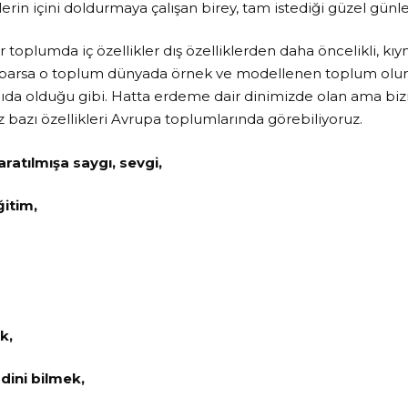
erin içini doldurmaya çalışan birey, tam istediği güzel gün
toplumda iç özellikler dış özelliklerden daha öncelikli, kıym
aparsa o toplum dünyada örnek ve modellenen toplum olur.
ıda olduğu gibi. Hatta erdeme dair dinimizde olan ama bi
 bazı özellikleri Avrupa toplumlarında görebiliyoruz.
aratılmışa saygı, sevgi,
ğitim,
k,
dini bilmek,