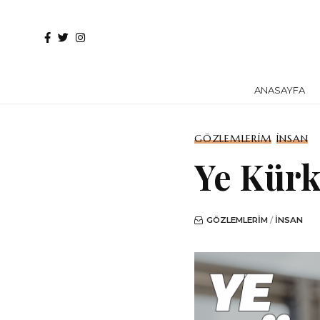
ANASAYFA
GÖZLEMLERIM
İNSAN
Ye Kürk
GÖZLEMLERIM
İNSAN