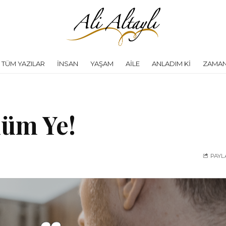
TÜM YAZILAR
İNSAN
YAŞAM
AILE
ANLADIM KI
ZAMAN
üm Ye!
PAYL