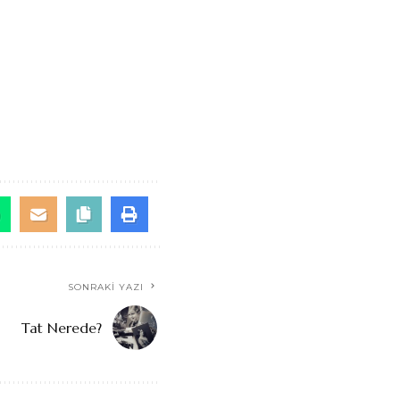
SONRAKI YAZI
Tat Nerede?