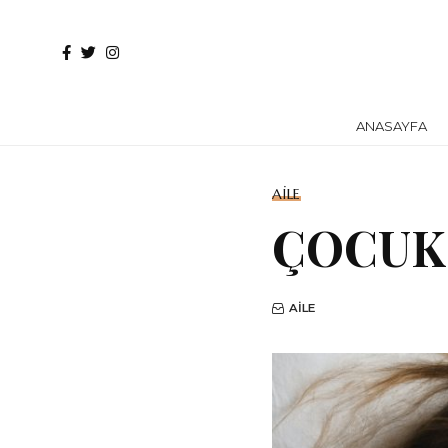
ANASAYFA
AILE
ÇOCUK
AILE