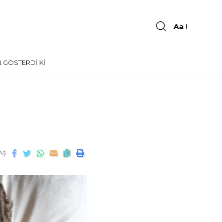
Aa
 GÖSTERDI KI
AŞ