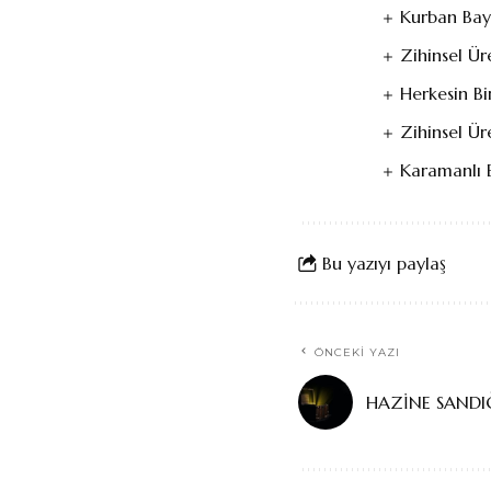
Kurban Bay
Zihinsel Ü
Herkesin Bi
Zihinsel Ü
Karamanlı B
Bu yazıyı paylaş
ÖNCEKI YAZI
HAZİNE SANDI