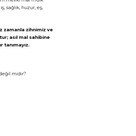
iş, sağlık, huzur, eş,
iz zamanla zihnimiz ve
tur; asıl mal sahibine
r tanımayız.
.
değil midir?