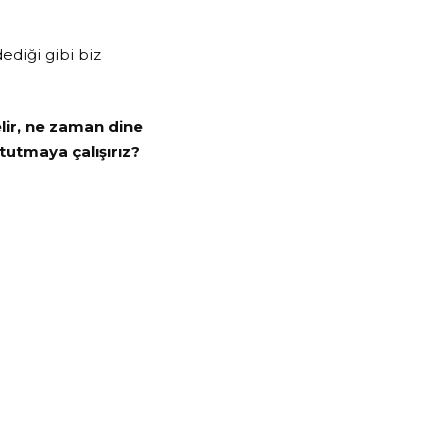
dediği gibi biz
lir, ne zaman dine
tutmaya çalışırız?