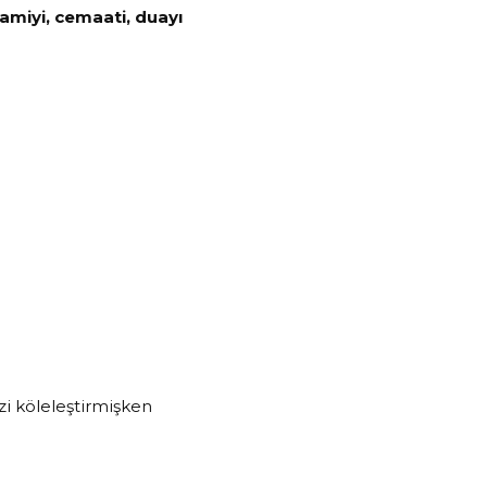
amiyi, cemaati, duayı
izi köleleştirmişken