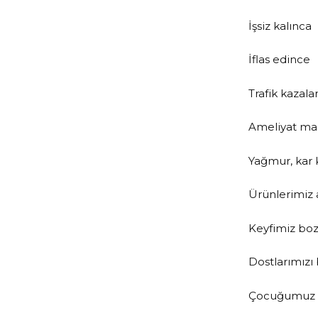
İşsiz kalınca
İflas edince
Trafik kazala
Ameliyat ma
Yağmur, kar 
Ürünlerimiz 
Keyfimiz bo
Dostlarımızı
Çocuğumuz ol