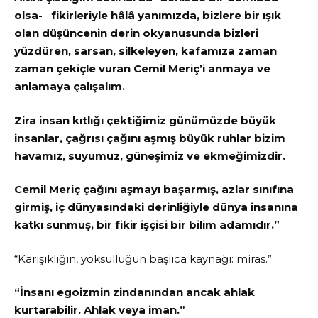
olsa- fikirleriyle hâlâ yanımızda, bizlere bir ışık
olan düşüncenin derin okyanusunda bizleri
yüzdüren, sarsan, silkeleyen, kafamıza zaman
zaman çekiçle vuran Cemil Meriç’i anmaya ve
anlamaya çalışalım.
Zira insan kıtlığı çektiğimiz günümüzde büyük
insanlar, çağrısı çağını aşmış büyük ruhlar bizim
havamız, suyumuz, güneşimiz ve ekmeğimizdir.
Cemil Meriç çağını aşmayı başarmış, azlar sınıfına
girmiş, iç dünyasındaki derinliğiyle dünya insanına
katkı sunmuş, bir fikir işçisi bir bilim adamıdır.”
“Karışıklığın, yoksulluğun başlıca kaynağı: miras.”
“İnsanı egoizmin zindanından ancak ahlak
kurtarabilir. Ahlak veya iman.”