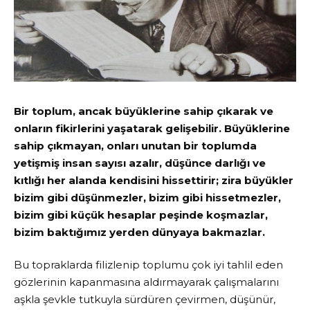
Bir toplum, ancak büyüklerine sahip çıkarak ve
onların fikirlerini yaşatarak gelişebilir. Büyüklerine
sahip çıkmayan, onları unutan bir toplumda
yetişmiş insan sayısı azalır, düşünce darlığı ve
kıtlığı her alanda kendisini hissettirir; zira büyükler
bizim gibi düşünmezler, bizim gibi hissetmezler,
bizim gibi küçük hesaplar peşinde koşmazlar,
bizim baktığımız yerden dünyaya bakmazlar.
Bu topraklarda filizlenip toplumu çok iyi tahlil eden
gözlerinin kapanmasına aldırmayarak çalışmalarını
aşkla şevkle tutkuyla sürdüren çevirmen, düşünür,