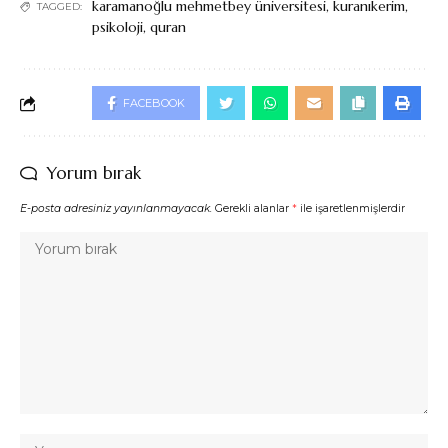
karamanoğlu mehmetbey üniversitesi
,
kuranıkerim
,
TAGGED:
psikoloji
,
quran
FACEBOOK
Yorum bırak
E-posta adresiniz yayınlanmayacak.
Gerekli alanlar
*
ile işaretlenmişlerdir