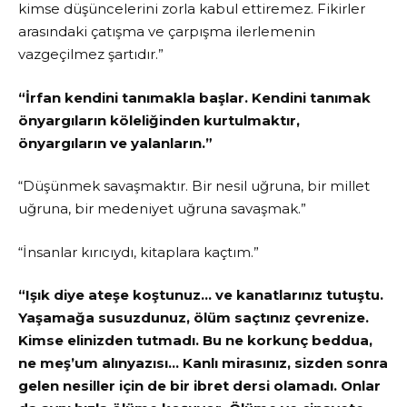
kimse düşüncelerini zorla kabul ettiremez. Fikirler
arasındaki çatışma ve çarpışma ilerlemenin
vazgeçilmez şartıdır.”
“İrfan kendini tanımakla başlar. Kendini tanımak
önyargıların köleliğinden kurtulmaktır,
önyargıların ve yalanların.”
“Düşünmek savaşmaktır. Bir nesil uğruna, bir millet
uğruna, bir medeniyet uğruna savaşmak.”
“İnsanlar kırıcıydı, kitaplara kaçtım.”
“Işık diye ateşe koştunuz… ve kanatlarınız tutuştu.
Yaşamağa susuzdunuz, ölüm saçtınız çevrenize.
Kimse elinizden tutmadı. Bu ne korkunç beddua,
ne meş’um alınyazısı… Kanlı mirasınız, sizden sonra
gelen nesiller için de bir ibret dersi olamadı. Onlar