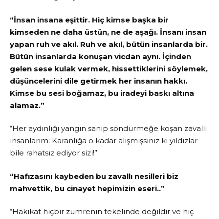
“İnsan insana eşittir. Hiç kimse başka bir
kimseden ne daha üstün, ne de aşağı. İnsanı insan
yapan ruh ve akıl. Ruh ve akıl, bütün insanlarda bir.
Bütün insanlarda konuşan vicdan aynı. İçinden
gelen sese kulak vermek, hissettiklerini söylemek,
düşüncelerini dile getirmek her insanın hakkı.
Kimse bu sesi boğamaz, bu iradeyi baskı altına
alamaz.”
“Her aydınlığı yangın sanıp söndürmeğe koşan zavallı
insanlarım: Karanlığa o kadar alışmışsınız ki yıldızlar
bile rahatsız ediyor sizi!”
“Hafızasını kaybeden bu zavallı nesilleri biz
mahvettik, bu cinayet hepimizin eseri..”
“Hakikat hiçbir zümrenin tekelinde değildir ve hiç