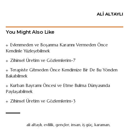
ALİ ALTAYLI
You Might Also Like
Evlenmeden ve Boşanma Kararını Vermeden Önce
Kendinle Yüzleşebilmek
Zihinsel Üretim ve Gözlemlerim-7
Terapiste Gitmeden Önce Kendimize Bir De Bu Yönden
Bakabilmek
Kurban Bayramı Öncesi ve Etme Bulma Dünyasında
Paylaşabilmek
Zihinsel Üretim ve Gözlemlerim-3
ali altaylı
,
evlilik
,
gençler
,
insan
,
iş güç
,
karaman
,