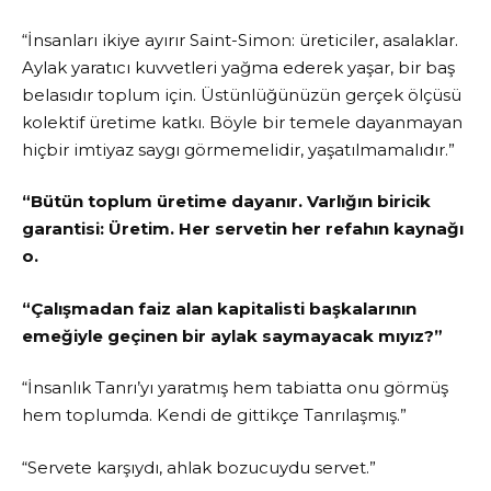
“İnsanları ikiye ayırır Saint-Simon: üreticiler, asalaklar.
Aylak yaratıcı kuvvetleri yağma ederek yaşar, bir baş
belasıdır toplum için. Üstünlüğünüzün gerçek ölçüsü
kolektif üretime katkı. Böyle bir temele dayanmayan
hiçbir imtiyaz saygı görmemelidir, yaşatılmamalıdır.”
“Bütün toplum üretime dayanır. Varlığın biricik
garantisi: Üretim. Her servetin her refahın kaynağı
o.
“Çalışmadan faiz alan kapitalisti başkalarının
emeğiyle geçinen bir aylak saymayacak mıyız?”
“İnsanlık Tanrı’yı yaratmış hem tabiatta onu görmüş
hem toplumda. Kendi de gittikçe Tanrılaşmış.”
“Servete karşıydı, ahlak bozucuydu servet.”