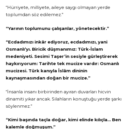
“Hürriyete, milliyete, aileye saygı olmayan yerde
toplumdan söz edilemez.”
“Yarının toplumunu çalışanlar, yönetecektir.”
“Ecdadımızı inkâr ediyoruz, ecdadımızı, yani
Osmanlı’yı. Biricik düşmanımız: Türk-İslam
medeniyeti. Sesimi Taşer’in sesiyle gürleştirerek
haykırıyorum: Tarihte tek mucize vardır: Osmanlı
mucizesi. Türk kanıyla İslâm dininin
kaynaşmasından doğan bir mucize.”
“İnsanla insanı birbirinden ayıran duvarları hicvin
dinamiti yıkar ancak. Silahların konuştuğu yerde şarkı
söylenmez.”
“Kimi başında taçla doğar, kimi elinde kılıçla… Ben
kalemle doğmuşum.”