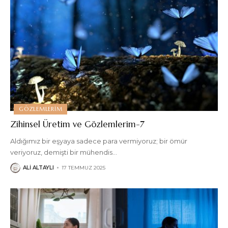
GÖZLEMLERIM
Zihinsel Üretim ve Gözlemlerim-7
Aldığımız bir eşyaya sadece para vermiyoruz; bir ömür
veriyoruz, demişti bir mühendis
…
ALI ALTAYLI
17 TEMMUZ 2025