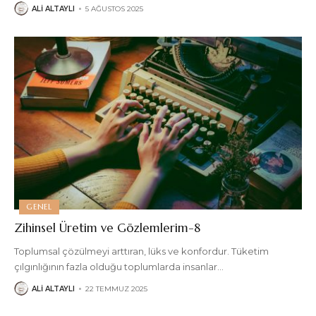
ALI ALTAYLI
5 AĞUSTOS 2025
GENEL
Zihinsel Üretim ve Gözlemlerim-8
Toplumsal çözülmeyi arttıran, lüks ve konfordur. Tüketim
çılgınlığının fazla olduğu toplumlarda insanlar
…
ALI ALTAYLI
22 TEMMUZ 2025