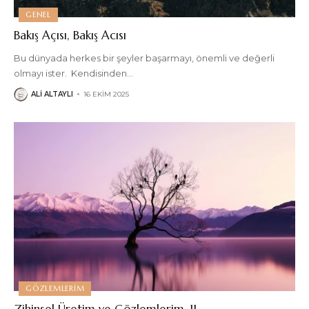
GENEL
Bakış Açısı, Bakış Acısı
Bu dünyada herkes bir şeyler başarmayı, önemli ve değerli
olmayı ister. Kendisinden
…
ALI ALTAYLI
16 EKIM 2025
GÖZLEMLERIM
Zihinsel Üretim ve Gözlemlerim-11