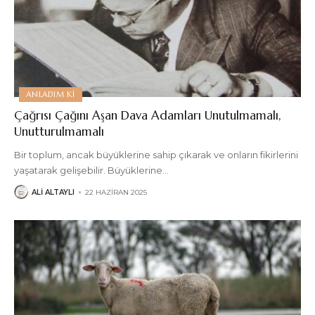
ANLADIM KI
Çağrısı Çağını Aşan Dava Adamları Unutulmamalı,
Unutturulmamalı
Bir toplum, ancak büyüklerine sahip çıkarak ve onların fikirlerini
yaşatarak gelişebilir. Büyüklerine
…
ALI ALTAYLI
22 HAZIRAN 2025