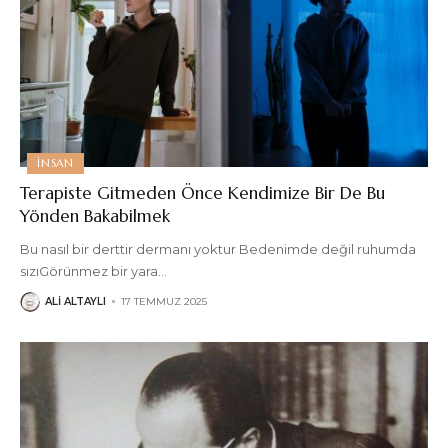
İNSAN
Terapiste Gitmeden Önce Kendimize Bir De Bu
Yönden Bakabilmek
Bu nasıl bir derttir dermanı yoktur Bedenimde değil ruhumda
sızıGörünmez bir yara
…
ALI ALTAYLI
17 TEMMUZ 2025