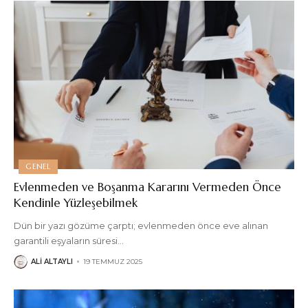
GENEL
Evlenmeden ve Boşanma Kararını Vermeden Önce
Kendinle Yüzleşebilmek
Dün bir yazı gözüme çarptı; evlenmeden önce eve alınan
garantili eşyaların süresi
…
ALI ALTAYLI
19 TEMMUZ 2025