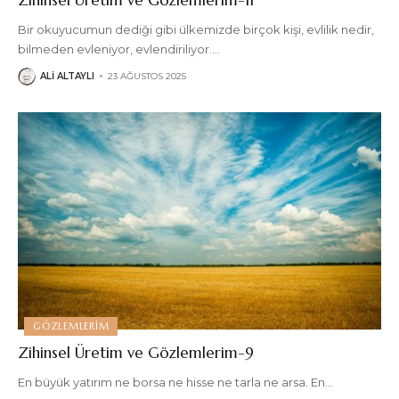
Bir okuyucumun dediği gibi ülkemizde birçok kişi, evlilik nedir,
bilmeden evleniyor, evlendiriliyor.
…
ALI ALTAYLI
23 AĞUSTOS 2025
GÖZLEMLERIM
Zihinsel Üretim ve Gözlemlerim-9
En büyük yatırım ne borsa ne hisse ne tarla ne arsa. En
…