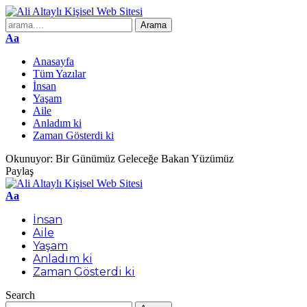
Aa
Anasayfa
Tüm Yazılar
İnsan
Yaşam
Aile
Anladım ki
Zaman Gösterdi ki
Okunuyor:
Bir Günümüz Geleceğe Bakan Yüzümüz
Paylaş
Aa
İnsan
Aile
Yaşam
Anladım ki
Zaman Gösterdi ki
Search