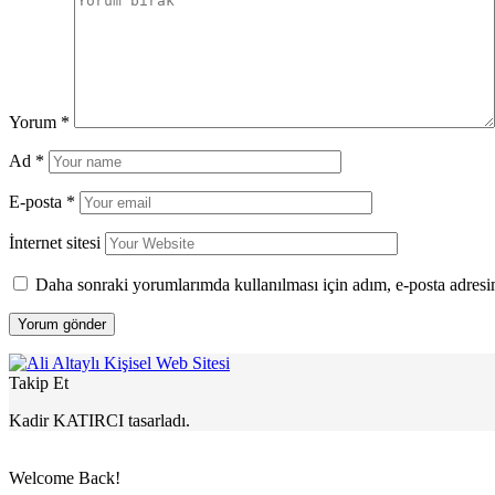
Yorum
*
Ad
*
E-posta
*
İnternet sitesi
Daha sonraki yorumlarımda kullanılması için adım, e-posta adresim
Takip Et
Kadir KATIRCI tasarladı.
Welcome Back!