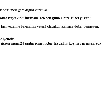
ndirilmesi gerektiğini vurgular.
 yoksa büyük bir ihtimalle gelecek günler bize güzel yüzünü
ylık faaliyetlerine bakmamız yeterli olacaktır. Zamana değer vermeyen,
 diyendir.
gezen insan,24 saatin içine hiçbir faydalı iş koymayan insan yok