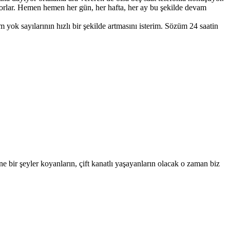
iyorlar. Hemen hemen her gün, her hafta, her ay bu şekilde devam
yok sayılarının hızlı bir şekilde artmasını isterim. Sözüm 24 saatin
ne bir şeyler koyanların, çift kanatlı yaşayanların olacak o zaman biz