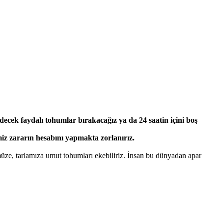
 edecek faydalı tohumlar bırakacağız ya da 24 saatin içini boş
imiz zararın hesabını yapmakta zorlanırız.
müze, tarlamıza umut tohumları ekebiliriz. İnsan bu dünyadan apar