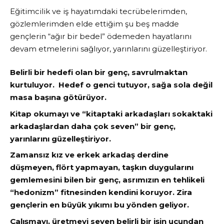
Eğitimcilik ve iş hayatımdaki tecrübelerimden,
gözlemlerimden elde ettiğim şu beş madde
gençlerin “ağır bir bedel” ödemeden hayatlarını
devam etmelerini sağlıyor, yarınlarını güzelleştiriyor.
Belirli bir hedefi olan bir genç, savrulmaktan
kurtuluyor. Hedef o genci tutuyor, sağa sola değil
masa başına götürüyor.
Kitap okumayı ve “kitaptaki arkadaşları sokaktaki
arkadaşlardan daha çok seven” bir genç,
yarınlarını güzelleştiriyor.
Zamansız kız ve erkek arkadaş derdine
düşmeyen, flört yapmayan, taşkın duygularını
gemlemesini bilen bir genç, asrımızın en tehlikeli
“hedonizm” fitnesinden kendini koruyor. Zira
gençlerin en büyük yıkımı bu yönden geliyor.
Çalışmayı, üretmeyi seven belirli bir işin ucundan