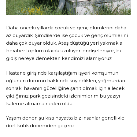
Daha önceki yıllarda çocuk ve genç ölümlerini daha
az duyardık. Şimdilerde ise çocuk ve genç ölümlerini
daha çok duyar olduk. Ateş düştüğü yeri yakmakla
beraber toplum olarak üzülüyor, endişeleniyor, bu
gidiş nereye demekten kendimizi alamıyoruz.
Hastane girişinde karşılaştığım işyeri komşumun
oğlunun durumu hakkında söyledikleri, yağmurdan
sonraki havanın güzelliğine şahit olmak için ailecek
çıktığımız park gezisindeki izlenimlerim bu yazıyı
kaleme almama neden oldu.
Yaşam denen şu kısa hayatta biz insanlar genellikle
dört kritik dönemden geçeriz: