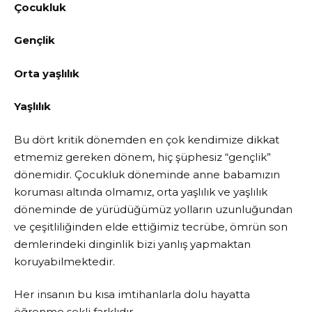
Çocukluk
Gençlik
Orta yaşlılık
Yaşlılık
Bu dört kritik dönemden en çok kendimize dikkat
etmemiz gereken dönem, hiç şüphesiz “gençlik”
dönemidir. Çocukluk döneminde anne babamızın
koruması altında olmamız, orta yaşlılık ve yaşlılık
döneminde de yürüdüğümüz yolların uzunluğundan
ve çeşitliliğinden elde ettiğimiz tecrübe, ömrün son
demlerindeki dinginlik bizi yanlış yapmaktan
koruyabilmektedir.
Her insanın bu kısa imtihanlarla dolu hayatta
öğrenme şekli farklıdır.