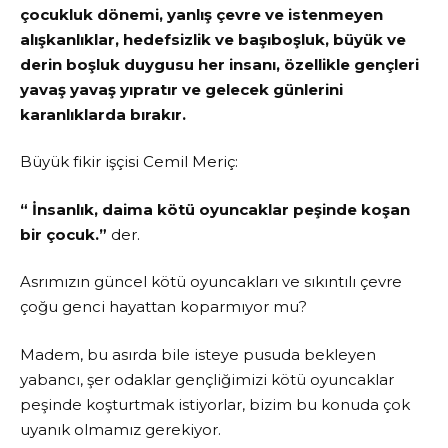
çocukluk dönemi, yanlış çevre ve istenmeyen
alışkanlıklar, hedefsizlik ve başıboşluk, büyük ve
derin boşluk duygusu her insanı, özellikle gençleri
yavaş yavaş yıpratır ve gelecek günlerini
karanlıklarda bırakır.
Büyük fikir işçisi Cemil Meriç:
“ İnsanlık, daima kötü oyuncaklar peşinde koşan
bir çocuk.”
der.
Asrımızın güncel kötü oyuncakları ve sıkıntılı çevre
çoğu genci hayattan koparmıyor mu?
Madem, bu asırda bile isteye pusuda bekleyen
yabancı, şer odaklar gençliğimizi kötü oyuncaklar
peşinde koşturtmak istiyorlar, bizim bu konuda çok
uyanık olmamız gerekiyor.