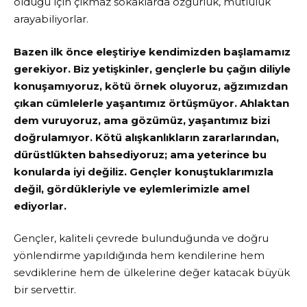
olduğu için çıkmaz sokaklarda özgürlük, mutluluk
arayabiliyorlar.
Bazen ilk önce eleştiriye kendimizden başlamamız
gerekiyor. Biz yetişkinler, gençlerle bu çağın diliyle
konuşamıyoruz, kötü örnek oluyoruz, ağzımızdan
çıkan cümlelerle yaşantımız örtüşmüyor. Ahlaktan
dem vuruyoruz, ama gözümüz, yaşantımız bizi
doğrulamıyor. Kötü alışkanlıkların zararlarından,
dürüstlükten bahsediyoruz; ama yeterince bu
konularda iyi değiliz. Gençler konuştuklarımızla
değil, gördükleriyle ve eylemlerimizle amel
ediyorlar.
Gençler, kaliteli çevrede bulunduğunda ve doğru
yönlendirme yapıldığında hem kendilerine hem
sevdiklerine hem de ülkelerine değer katacak büyük
bir servettir.