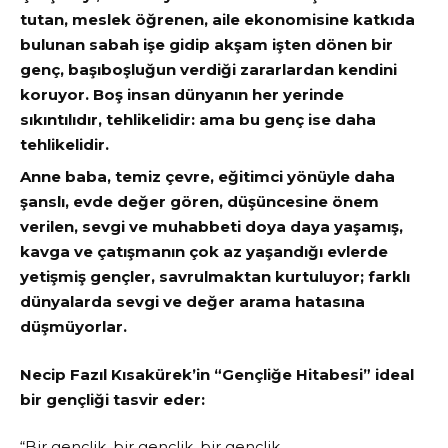
tutan, meslek öğrenen, aile ekonomisine katkıda
bulunan sabah işe gidip akşam işten dönen bir
genç, başıboşluğun verdiği zararlardan kendini
koruyor. Boş insan dünyanın her yerinde
sıkıntılıdır, tehlikelidir: ama bu genç ise daha
tehlikelidir.
Anne baba, temiz çevre, eğitimci yönüyle daha
şanslı, evde değer gören, düşüncesine önem
verilen, sevgi ve muhabbeti doya daya yaşamış,
kavga ve çatışmanın çok az yaşandığı evlerde
yetişmiş gençler, savrulmaktan kurtuluyor; farklı
dünyalarda sevgi ve değer arama hatasına
düşmüyorlar.
Necip Fazıl Kısakürek’in “Gençliğe Hitabesi” ideal
bir gençliği tasvir eder:
“Bir gençlik, bir gençlik, bir gençlik…