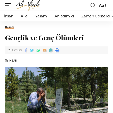
Aa
İnsan
Aile
Yaşam
Anladım ki
Zaman Gösterdi k
İNSAN
Gençlik ve Genç Ölümleri
PAYLAŞ
İNSAN