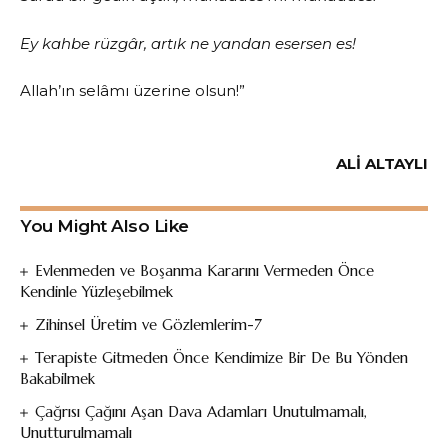
Ey kahbe rüzgâr, artık ne yandan esersen es!
Allah’ın selâmı üzerine olsun!”
ALİ ALTAYLI
You Might Also Like
Evlenmeden ve Boşanma Kararını Vermeden Önce
Kendinle Yüzleşebilmek
Zihinsel Üretim ve Gözlemlerim-7
Terapiste Gitmeden Önce Kendimize Bir De Bu Yönden
Bakabilmek
Çağrısı Çağını Aşan Dava Adamları Unutulmamalı,
Unutturulmamalı