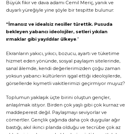
Büyük fikir ve dava adamı Cemil Meriç, yanık ve
duyarlı yüreğiyle yine şöyle bir tespitte bulunur:
“İmansız ve idealsiz nesiller türettik. Pusuda
bekleyen yabancı ideolojiler, setleri yıkılan
ırmaklar gibi yayıldılar ülkeye
.”
Ekranların yakıcı, yıkıcı, bozucu, ayartı ve tüketime
hizmet eden yönünde, sosyal paylaşım sitelerinde,
sanal âlemde, kendi değerlerimizden çoğu zaman
yoksun yabancı kültürlerin işgal ettiği ideolojilerde,
görsellerde kıymetli vakitlerimizi geçirmiyor muyuz?
Toplumun yaklaşık üçte birini oluştun gençler,
anlaşılmak istiyor. Birden çok yaşlı gibi çok kurnaz ve
maddeperest değil. Paylaşmayı seviyorlar ve
cömertler. Gençlik çağında daha çok duygular ağır
bastığı, akıl ikinci planda olduğu ve tecrübe çok az