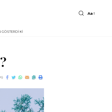
Aa
 GÖSTERDI KI
?
AŞ