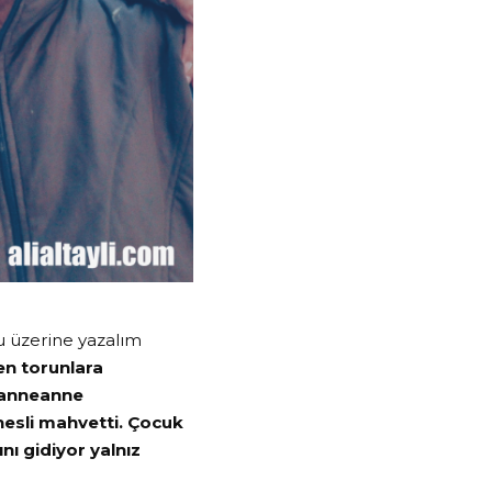
u üzerine yazalım
en torunlara
n anneanne
nesli mahvetti. Çocuk
nı gidiyor yalnız