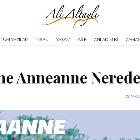
TÜM YAZILAR
İNSAN
YAŞAM
AILE
ANLADIM KI
ZAMAN
ne Anneanne Nerede
PAYL