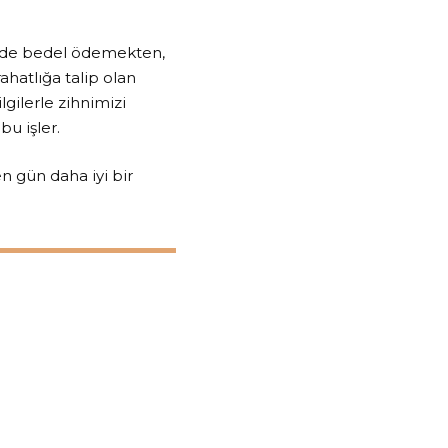
 de bedel ödemekten,
ahatlığa talip olan
lgilerle zihnimizi
bu işler.
n gün daha iyi bir