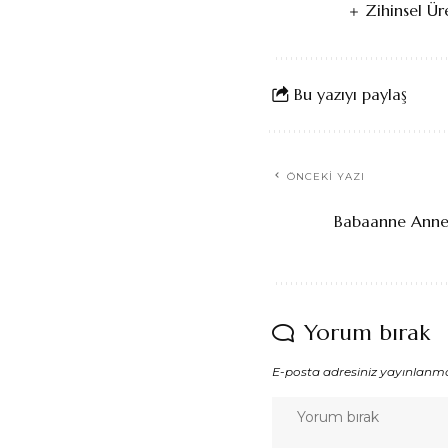
Zihinsel Ü
Bu yazıyı paylaş
ÖNCEKI YAZI
Babaanne Anne
Yorum bırak
E-posta adresiniz yayınlanm