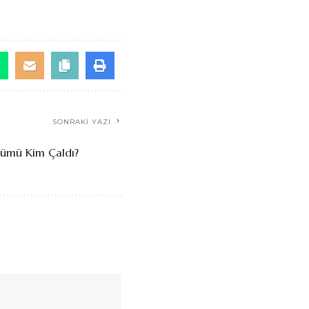
SONRAKI YAZI
ümü Kim Çaldı?