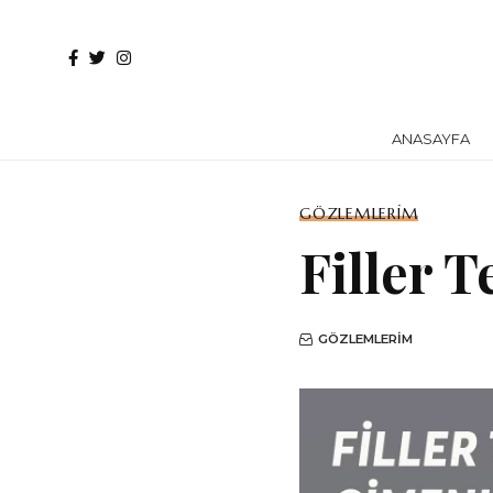
ANASAYFA
GÖZLEMLERIM
Filler T
GÖZLEMLERIM