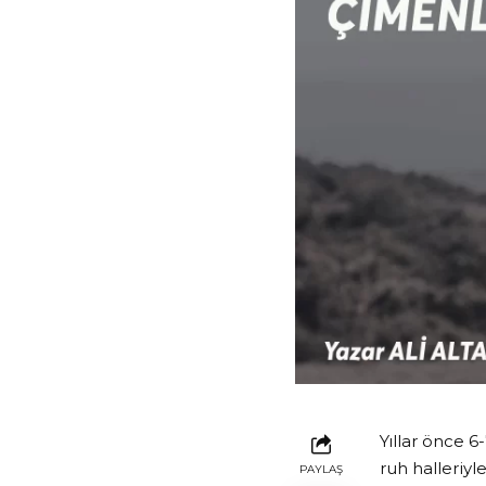
Yıllar önce 
ruh halleriyl
PAYLAŞ