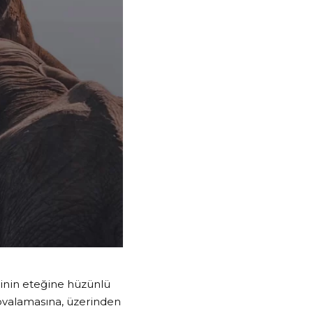
rinin eteğine hüzünlü
 kovalamasına, üzerinden