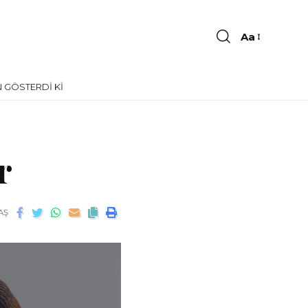
Aa
 GÖSTERDI KI
r
AŞ