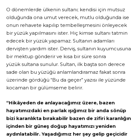
O dönemlerde ülkenin sultanı; kendisi için mutsuz
olduğunda ona umut verecek, mutlu olduğunda ise
onun rehavete kapılıp tembelleşmesini önleyecek
bir yüzük yapılmasını ister. Hiç kimse sultanı tatmin
edecek bir yüzük yapamaz. Sultanın adamları
dervişten yardım ister. Derviş, sultanın kuyumcusuna
bir mektup gönderir ve kısa bir süre sonra
yüzük sultana sunulur. Sultan, ilk başta son derece
sade olan bu yüzüğü anlamlandıramaz fakat sonra
üzerinde gördüğü “Bu da geçer” yazısı ile yüzünde
kocaman bir gülümseme belirir.
“Hikâyeden de anlayacağımız üzere, bazen
hayatımızdaki en parlak ışığımız bir anda sönüp
bizi karanlıkta bırakabilir bazen de zifiri karanlığın
içinden bir güneş doğup hayatımızı yeniden
aydınlatabilir. Yaşadığımız her şey gelip geçicidir