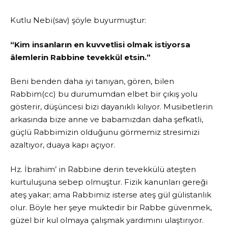
Kutlu Nebi(sav) şöyle buyurmuştur:
“Kim insanların en kuvvetlisi olmak istiyorsa
âlemlerin Rabbine tevekkül etsin.”
Beni benden daha iyi tanıyan, gören, bilen
Rabbim(cc) bu durumumdan elbet bir çıkış yolu
gösterir, düşüncesi bizi dayanıklı kılıyor. Musibetlerin
arkasında bize anne ve babamızdan daha şefkatli,
güçlü Rabbimizin olduğunu görmemiz stresimizi
azaltıyor, duaya kapı açıyor.
Hz. İbrahim’ in Rabbine derin tevekkülü ateşten
kurtuluşuna sebep olmuştur. Fizik kanunları gereği
ateş yakar; ama Rabbimiz isterse ateş gül gülistanlık
olur. Böyle her şeye muktedir bir Rabbe güvenmek,
güzel bir kul olmaya çalışmak yardımını ulaştırıyor.