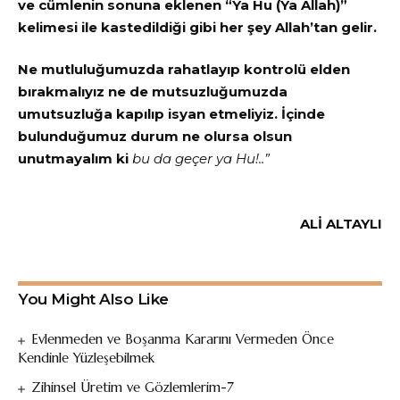
ve cümlenin sonuna eklenen “Ya Hu (Ya Allah)”
kelimesi ile kastedildiği gibi her şey Allah’tan gelir.
Ne mutluluğumuzda rahatlayıp kontrolü elden
bırakmalıyız ne de mutsuzluğumuzda
umutsuzluğa kapılıp isyan etmeliyiz. İçinde
bulunduğumuz durum ne olursa olsun
unutmayalım ki
bu da geçer ya Hu!..”
ALİ ALTAYLI
You Might Also Like
Evlenmeden ve Boşanma Kararını Vermeden Önce
Kendinle Yüzleşebilmek
Zihinsel Üretim ve Gözlemlerim-7