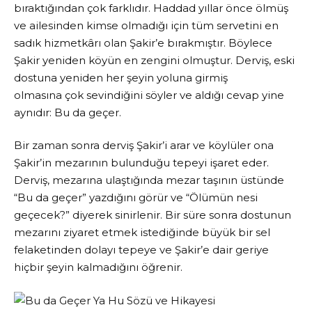
bıraktığından çok farklıdır. Haddad yıllar önce ölmüş
ve ailesinden kimse olmadığı için tüm servetini en
sadık hizmetkârı olan Şakir’e bırakmıştır. Böylece
Şakir yeniden köyün en zengini olmuştur. Derviş, eski
dostuna yeniden her şeyin yoluna girmiş
olmasına çok sevindiğini söyler ve aldığı cevap yine
aynıdır: Bu da geçer.
Bir zaman sonra derviş Şakir’i arar ve köylüler ona
Şakir’in mezarının bulunduğu tepeyi işaret eder.
Derviş, mezarına ulaştığında mezar taşının üstünde
“Bu da geçer” yazdığını görür ve “Ölümün nesi
geçecek?” diyerek sinirlenir. Bir süre sonra dostunun
mezarını ziyaret etmek istediğinde büyük bir sel
felaketinden dolayı tepeye ve Şakir’e dair geriye
hiçbir şeyin kalmadığını öğrenir.