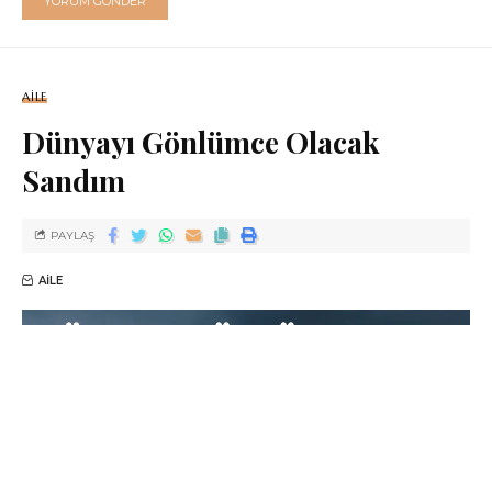
AILE
Dünyayı Gönlümce Olacak
Sandım
PAYLAŞ
AILE