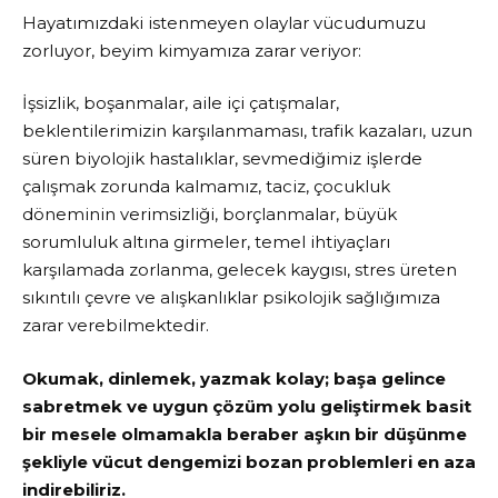
Hayatımızdaki istenmeyen olaylar vücudumuzu
zorluyor, beyim kimyamıza zarar veriyor:
İşsizlik, boşanmalar, aile içi çatışmalar,
beklentilerimizin karşılanmaması, trafik kazaları, uzun
süren biyolojik hastalıklar, sevmediğimiz işlerde
çalışmak zorunda kalmamız, taciz, çocukluk
döneminin verimsizliği, borçlanmalar, büyük
sorumluluk altına girmeler, temel ihtiyaçları
karşılamada zorlanma, gelecek kaygısı, stres üreten
sıkıntılı çevre ve alışkanlıklar psikolojik sağlığımıza
zarar verebilmektedir.
Okumak, dinlemek, yazmak kolay; başa gelince
sabretmek ve uygun çözüm yolu geliştirmek basit
bir mesele olmamakla beraber aşkın bir düşünme
şekliyle vücut dengemizi bozan problemleri en aza
indirebiliriz.