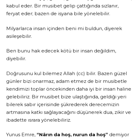
kabul eder. Bir musibet gelip çattığında sızlanır,
feryat eder; bazen de isyana bile yönelebilir.
Milyarlarca insan içinden beni mi buldun, diyerek
asileşebilir.
Ben bunu hak edecek kötü bir insan değildim,
diyebilir.
Doğrusunu kul bilemez Allah (cc) bilir. Bazen güzel
günler bizi onarmaz, adam etmez de bir musibetle
kendimizi toplar öncekinden daha iyi bir insan haline
gelebiliriz. Bir musibet bize ulaştığında, geldiği yeri
bilerek sabır içerisinde şükrederek derecemizin
artmasına katkı sağlayacağını düşünerek dua, zikir ve
ibadette ısrara yönelebiliriz.
Yunus Emre,
“Nârın da hoş, nurun da hoş”
demiyor