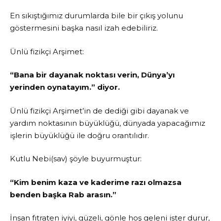
En sıkıştığımız durumlarda bile bir çıkış yolunu
göstermesini başka nasıl izah edebiliriz.
Ünlü fizikçi Arşimet:
“Bana bir dayanak noktası verin, Dünya’yı
yerinden oynatayım.” diyor.
Ünlü fizikçi Arşimet’in de dediği gibi dayanak ve
yardım noktasının büyüklüğü, dünyada yapacağımız
işlerin büyüklüğü ile doğru orantılıdır.
Kutlu Nebi(sav) şöyle buyurmuştur:
“Kim benim kaza ve kaderime razı olmazsa
benden başka Rab arasın.”
İnsan fıtraten iyiyi, güzeli, gönle hoş geleni ister durur,