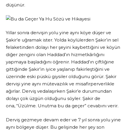
düşünür.
Yıllar sonra dervişin yolu yine aynı köye düşer ve
Şakir’e uğramak ister. Yolda köylülerden Şakir’in sel
felaketinden dolayı her şeyini kaybettiğini ve köyün
diğer zengini olan Haddad’ın hizmetkârlığını
yapmaya başladığını öğrenir. Haddad’ın çiftliğine
gittiğinde Şakir’in iyice yaşlanıp fakirleştiğini ve
üzerinde eski püskü giysiler olduğunu görür. Şakir
dervişi yine aynı mütevazılık ve misafirperverlikle
ağırlar. Derviş vedalaşırken Şakir’e durumundan
dolayı çok üzgün olduğunu söyler. Şakir de
ona, “Üzülme. Unutma bu da geçer” cevabını verir.
Derviş gezmeye devam eder ve 7 yıl sonra yolu yine
aynı bölgeye düşer. Bu gelişinde her şey son