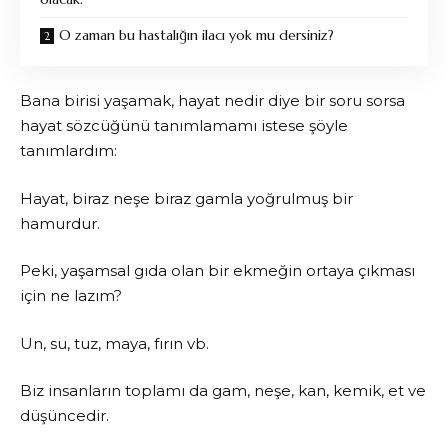
O zaman bu hastalığın ilacı yok mu dersiniz?
Bana birisi yaşamak, hayat nedir diye bir soru sorsa
hayat sözcüğünü tanımlamamı istese şöyle
tanımlardım:
Hayat, biraz neşe biraz gamla yoğrulmuş bir
hamurdur.
Peki, yaşamsal gıda olan bir ekmeğin ortaya çıkması
için ne lazım?
Un, su, tuz, maya, fırın vb.
Biz insanların toplamı da gam, neşe, kan, kemik, et ve
düşüncedir.