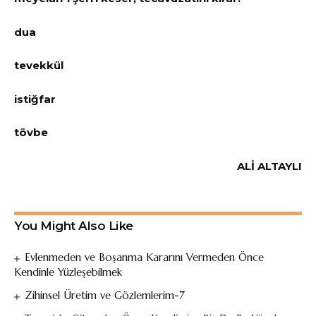
dua
tevekkül
istiğfar
tövbe
ALİ ALTAYLI
You Might Also Like
Evlenmeden ve Boşanma Kararını Vermeden Önce
Kendinle Yüzleşebilmek
Zihinsel Üretim ve Gözlemlerim-7