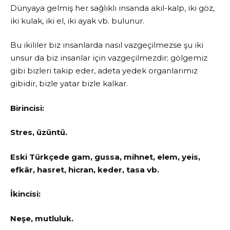
Dünyaya gelmiş her sağlıklı insanda akıl-kalp, iki göz,
iki kulak, iki el, iki ayak vb. bulunur.
Bu ikililer biz insanlarda nasıl vazgeçilmezse şu iki
unsur da biz insanlar için vazgeçilmezdir; gölgemiz
gibi bizleri takip eder, adeta yedek organlarımız
gibidir, bizle yatar bizle kalkar.
Birincisi:
Stres, üzüntü.
Eski Türkçede gam, gussa, mihnet, elem, yeis,
efkâr, hasret, hicran, keder, tasa vb.
İkincisi:
Neşe, mutluluk.