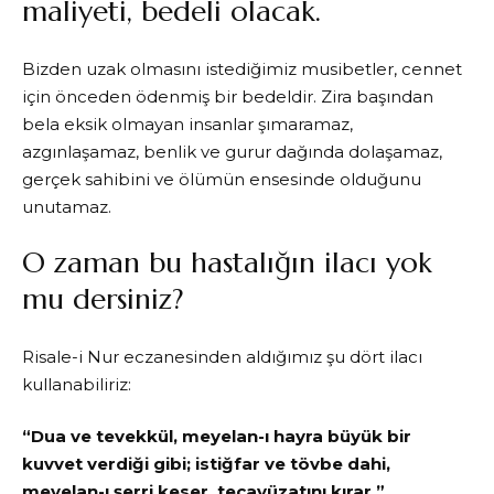
maliyeti, bedeli olacak.
Bizden uzak olmasını istediğimiz musibetler, cennet
için önceden ödenmiş bir bedeldir. Zira başından
bela eksik olmayan insanlar şımaramaz,
azgınlaşamaz, benlik ve gurur dağında dolaşamaz,
gerçek sahibini ve ölümün ensesinde olduğunu
unutamaz.
O zaman bu hastalığın ilacı yok
mu dersiniz?
Risale-i Nur eczanesinden aldığımız şu dört ilacı
kullanabiliriz:
“Dua ve tevekkül, meyelan-ı hayra büyük bir
kuvvet verdiği gibi; istiğfar ve tövbe dahi,
meyelan-ı şerri keser, tecavüzatını kırar.”