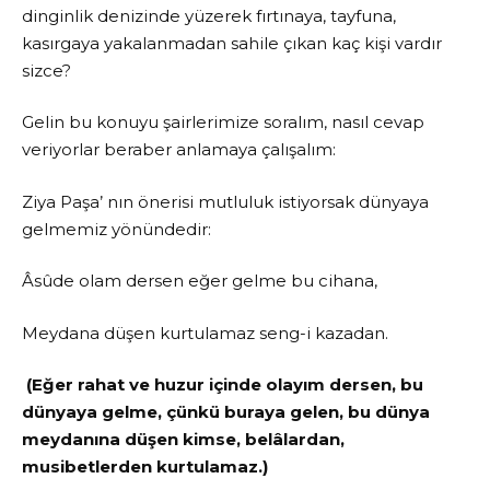
dinginlik denizinde yüzerek fırtınaya, tayfuna,
kasırgaya yakalanmadan sahile çıkan kaç kişi vardır
sizce?
Gelin bu konuyu şairlerimize soralım, nasıl cevap
veriyorlar beraber anlamaya çalışalım:
Ziya Paşa’ nın önerisi mutluluk istiyorsak dünyaya
gelmemiz yönündedir:
Âsûde olam dersen eğer gelme bu cihana,
Meydana düşen kurtulamaz seng-i kazadan.
(Eğer rahat ve huzur içinde olayım dersen, bu
dünyaya gelme, çünkü buraya gelen, bu dünya
meydanına düşen kimse, belâlardan,
musibetlerden kurtulamaz.)