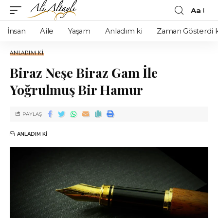
Aa
İnsan
Aile
Yaşam
Anladım ki
Zaman Gösterdi k
ANLADIM KI
Biraz Neşe Biraz Gam İle
Yoğrulmuş Bir Hamur
PAYLAŞ
ANLADIM KI