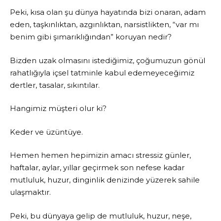
Peki, kısa olan şu dünya hayatında bizi onaran, adam
eden, taşkınlıktan, azgınlıktan, narsistlikten, “var mı
benim gibi şımarıklığından” koruyan nedir?
Bizden uzak olmasını istediğimiz, çoğumuzun gönül
rahatlığıyla içsel tatminle kabul edemeyeceğimiz
dertler, tasalar, sıkıntılar.
Hangimiz müşteri olur ki?
Keder ve üzüntüye.
Hemen hemen hepimizin amacı stressiz günler,
haftalar, aylar, yıllar geçirmek son nefese kadar
mutluluk, huzur, dinginlik denizinde yüzerek sahile
ulaşmaktır.
Peki, bu dünyaya gelip de mutluluk, huzur, neşe,