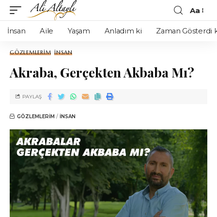
Aa
İnsan
Aile
Yaşam
Anladım ki
Zaman Gösterdi k
GÖZLEMLERIM
İNSAN
Akraba, Gerçekten Akbaba Mı?
PAYLAŞ
GÖZLEMLERIM
İNSAN