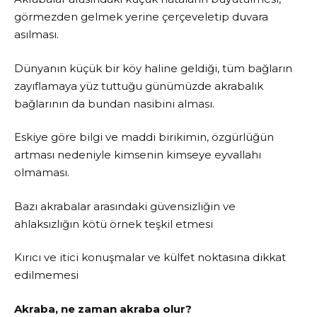
görmezden gelmek yerine çerçeveletip duvara
asılması.
Dünyanın küçük bir köy haline geldiği, tüm bağların
zayıflamaya yüz tuttuğu günümüzde akrabalık
bağlarının da bundan nasibini alması.
Eskiye göre bilgi ve maddi birikimin, özgürlüğün
artması nedeniyle kimsenin kimseye eyvallahı
olmaması.
Bazı akrabalar arasındaki güvensizliğin ve
ahlaksızlığın kötü örnek teşkil etmesi
Kırıcı ve itici konuşmalar ve külfet noktasına dikkat
edilmemesi
Akraba, ne zaman akraba olur?