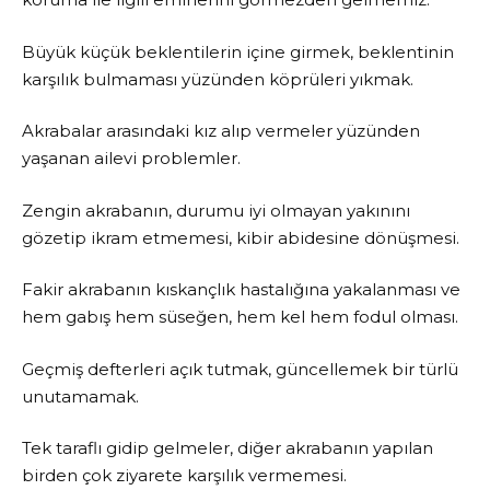
Büyük küçük beklentilerin içine girmek, beklentinin
karşılık bulmaması yüzünden köprüleri yıkmak.
Akrabalar arasındaki kız alıp vermeler yüzünden
yaşanan ailevi problemler.
Zengin akrabanın, durumu iyi olmayan yakınını
gözetip ikram etmemesi, kibir abidesine dönüşmesi.
Fakir akrabanın kıskançlık hastalığına yakalanması ve
hem gabış hem süseğen, hem kel hem fodul olması.
Geçmiş defterleri açık tutmak, güncellemek bir türlü
unutamamak.
Tek taraflı gidip gelmeler, diğer akrabanın yapılan
birden çok ziyarete karşılık vermemesi.