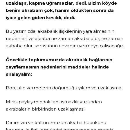
uzaklaşır, kapına uğramazlar, dedi. Bizim köyde
benim akrabam çok, hanım öldükten sonra da
iyice gelen giden kesildi, dedi.
Bu yazımızda, akrabalık ilişkilerinin yara almasının
nedenleri ve akraba ne zaman akraba olur, ne zaman
akbaba olur, sorusunun cevabını vermeye çalışacağız.
Öncelikle toplumumuzda akrabalık bağlarının
zayıflamasının nedenlerini maddeler halinde
sıralayalım:
Borç alıp vermelerin doğurduğu yıkım ve uzaklaşma.
Miras paylaşımındaki anlaşmazlık yüzünden
akrabaların birbirinden uzaklaşması.
Dinimizin ve kültürümüzün akraba hukukunu
koruma ile ilgili emirlerini görmezden gelmemiz.