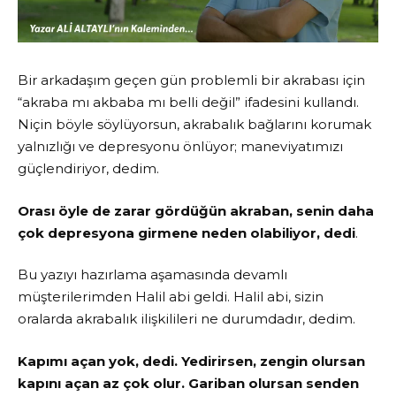
Bir arkadaşım geçen gün problemli bir akrabası için
“akraba mı akbaba mı belli değil” ifadesini kullandı.
Niçin böyle söylüyorsun, akrabalık bağlarını korumak
yalnızlığı ve depresyonu önlüyor; maneviyatımızı
güçlendiriyor, dedim.
Orası öyle de zarar gördüğün akraban, senin daha
çok depresyona girmene neden olabiliyor, dedi
.
Bu yazıyı hazırlama aşamasında devamlı
müşterilerimden Halil abi geldi. Halil abi, sizin
oralarda akrabalık ilişkilileri ne durumdadır, dedim.
Kapımı açan yok, dedi. Yedirirsen, zengin olursan
kapını açan az çok olur. Gariban olursan senden