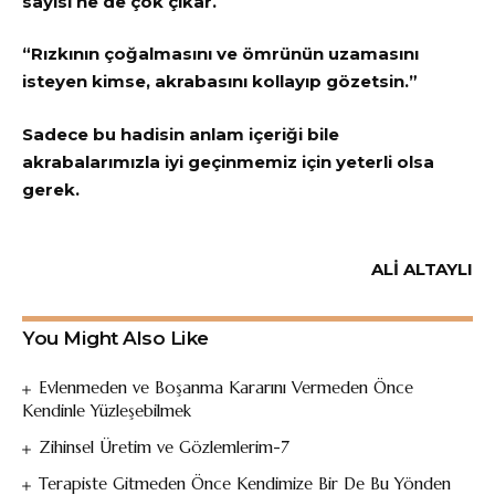
sayısı ne de çok çıkar.
“Rızkının çoğalmasını ve ömrünün uzamasını
isteyen kimse, akrabasını kollayıp gözetsin.”
Sadece bu hadisin anlam içeriği bile
akrabalarımızla iyi geçinmemiz için yeterli olsa
gerek.
ALİ ALTAYLI
You Might Also Like
Evlenmeden ve Boşanma Kararını Vermeden Önce
Kendinle Yüzleşebilmek
Zihinsel Üretim ve Gözlemlerim-7
Terapiste Gitmeden Önce Kendimize Bir De Bu Yönden