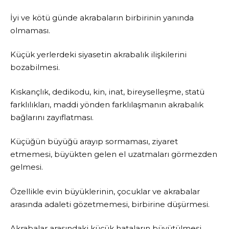
İyi ve kötü günde akrabaların birbirinin yanında
olmaması.
Küçük yerlerdeki siyasetin akrabalık ilişkilerini
bozabilmesi.
Kıskançlık, dedikodu, kin, inat, bireyselleşme, statü
farklılıkları, maddi yönden farklılaşmanın akrabalık
bağlarını zayıflatması.
Küçüğün büyüğü arayıp sormaması, ziyaret
etmemesi, büyükten gelen el uzatmaları görmezden
gelmesi.
Özellikle evin büyüklerinin, çocuklar ve akrabalar
arasında adaleti gözetmemesi, birbirine düşürmesi.
Akrabalar arasındaki küçük hataların büyütülmesi,