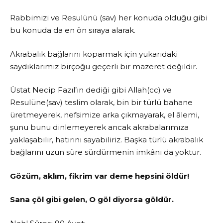
Rabbimizi ve Resulünü (sav) her konuda olduğu gibi
bu konuda da en ön sıraya alarak.
Akrabalık bağlarını koparmak için yukarıdaki
saydıklarımız birçoğu geçerli bir mazeret değildir.
Üstat Necip Fazıl’ın dediği gibi Allah(cc) ve
Resulüne(sav) teslim olarak, bin bir türlü bahane
üretmeyerek, nefsimize arka çıkmayarak, el âlemi,
şunu bunu dinlemeyerek ancak akrabalarımıza
yaklaşabilir, hatırını sayabiliriz. Başka türlü akrabalık
bağlarını uzun süre sürdürmenin imkânı da yoktur.
Gözüm, aklım, fikrim var deme hepsini öldür!
Sana çöl gibi gelen, O göl diyorsa göldür.