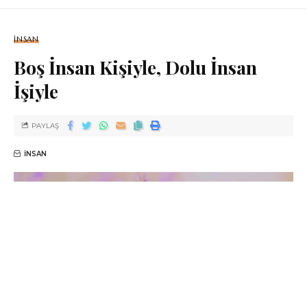
İNSAN
Boş İnsan Kişiyle, Dolu İnsan
İşiyle
PAYLAŞ
İNSAN