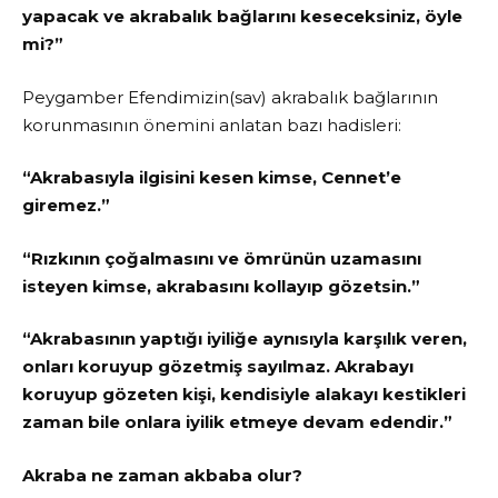
yapacak ve akrabalık bağlarını keseceksiniz, öyle
mi?”
Peygamber Efendimizin(sav) akrabalık bağlarının
korunmasının önemini anlatan bazı hadisleri:
“Akrabasıyla ilgisini kesen kimse, Cennet’e
giremez.”
“Rızkının çoğalmasını ve ömrünün uzamasını
isteyen kimse, akrabasını kollayıp gözetsin.”
“Akrabasının yaptığı iyiliğe aynısıyla karşılık veren,
onları koruyup gözetmiş sayılmaz. Akrabayı
koruyup gözeten kişi, kendisiyle alakayı kestikleri
zaman bile onlara iyilik etmeye devam edendir.”
Akraba ne zaman akbaba olur?