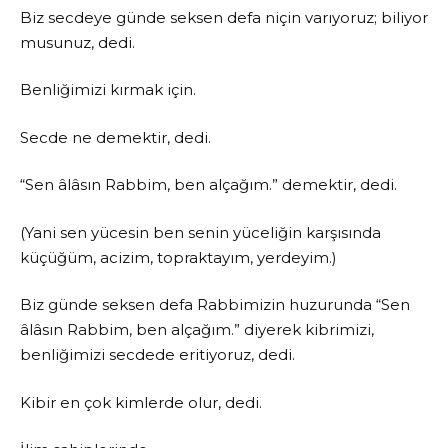
Biz secdeye günde seksen defa niçin varıyoruz; biliyor
musunuz, dedi.
Benliğimizi kırmak için.
Secde ne demektir, dedi.
“Sen âlâsın Rabbim, ben alçağım.” demektir, dedi.
(Yani sen yücesin ben senin yüceliğin karşısında
küçüğüm, acizim, topraktayım, yerdeyim.)
Biz günde seksen defa Rabbimizin huzurunda “Sen
âlâsın Rabbim, ben alçağım.” diyerek kibrimizi,
benliğimizi secdede eritiyoruz, dedi.
Kibir en çok kimlerde olur, dedi.