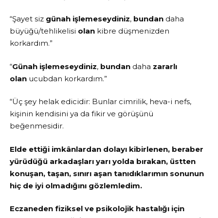
“Şayet siz
günah işlemeseydiniz
,
bundan
daha
büyüğü/tehlikelisi
olan
kibre düşmenizden
korkardım.”
“
Günah işlemeseydiniz
,
bundan
daha
zararlı
olan
ucubdan korkardım.”
“Üç şey helak edicidir: Bunlar cimrilik, heva-i nefs,
kişinin kendisini ya da fikir ve görüşünü
beğenmesidir.
Elde ettiği imkânlardan dolayı kibirlenen, beraber
yürüdüğü arkadaşları yarı yolda bırakan, üstten
konuşan, taşan, sınırı aşan tanıdıklarımın sonunun
hiç de iyi olmadığını gözlemledim.
Eczaneden fiziksel ve psikolojik hastalığı için