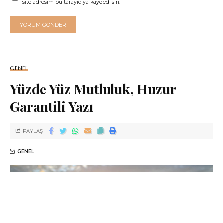
site adresim bu tarayıcıya kaydedilsin.
GENEL
Yüzde Yüz Mutluluk, Huzur
Garantili Yazı
PAYLAŞ
GENEL