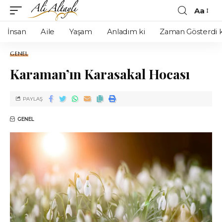
Aa
İnsan
Aile
Yaşam
Anladım ki
Zaman Gösterdi k
GENEL
Karaman’ın Karasakal Hocası
PAYLAŞ
GENEL