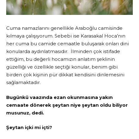
Cuma namazlarını genellikle Araboğlu camisinde
kılmaya çalışıyorum. Sebebi ise Karasakal Hoca’nın
her cuma bu camide cemaatle buluşarak onları dini
konularda aydınlatmasıdır. İlminden çok istifade
ettiğim, bu değerli hocamızın anlatım şeklinin
güzelliği ve özellikle seçtiği konular, benim gibi
birden çok kişinin pür dikkat kendisini dinlemesini
sağlamaktadır.
Bugünkü vaazında ezan okunmasına yakın
cemaate dönerek şeytan niye şeytan oldu biliyor
musunuz, dedi.
Şeytan içki mi içti?