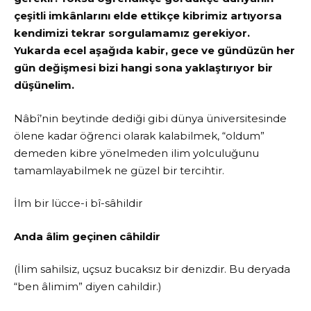
çeşitli imkânlarını elde ettikçe kibrimiz artıyorsa
kendimizi tekrar sorgulamamız gerekiyor.
Yukarda ecel aşağıda kabir, gece ve gündüzün her
gün değişmesi bizi hangi sona yaklaştırıyor bir
düşünelim.
Nâbî’nin beytinde dediği gibi dünya üniversitesinde
ölene kadar öğrenci olarak kalabilmek, “oldum”
demeden kibre yönelmeden ilim yolculuğunu
tamamlayabilmek ne güzel bir tercihtir.
İlm bir lücce-i bî-sâhildir
Anda âlim geçinen câhildir
(İlim sahilsiz, uçsuz bucaksız bir denizdir. Bu deryada
“ben âlimim” diyen cahildir.)