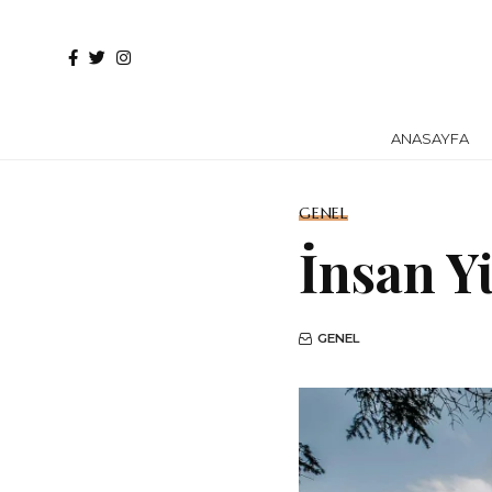
ANASAYFA
GENEL
İnsan Y
GENEL