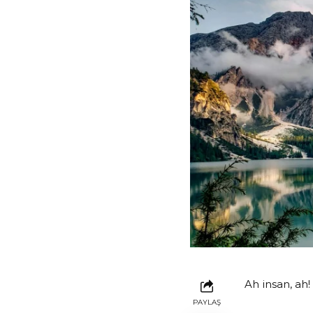
Ah insan, ah!
PAYLAŞ