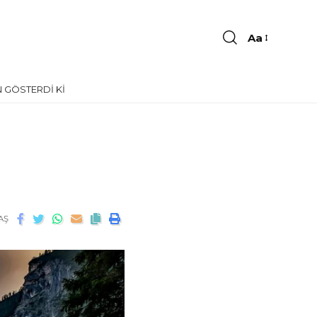
Aa
 GÖSTERDI KI
AŞ