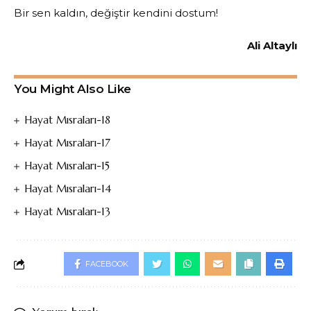
Bir sen kaldın, değiştir kendini dostum!
Ali Altaylı
You Might Also Like
Hayat Mısraları-18
Hayat Mısraları-17
Hayat Mısraları-15
Hayat Mısraları-14
Hayat Mısraları-13
FACEBOOK