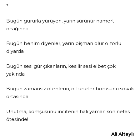
*
Bugün gururla yürüyen, yarın sürünür namert
ocağında
Bugün benim diyenler, yarın pişman olur o zorlu
diyarda
Bugün sesi gür çıkanların, kesilir sesi elbet çok
yakında
Bugün zamansız ötenlerin, öttürürler borusunu sokak
ortasında
Unutma, komşusunu incitenin hali yaman son nefes
ötesinde!
Ali Altaylı