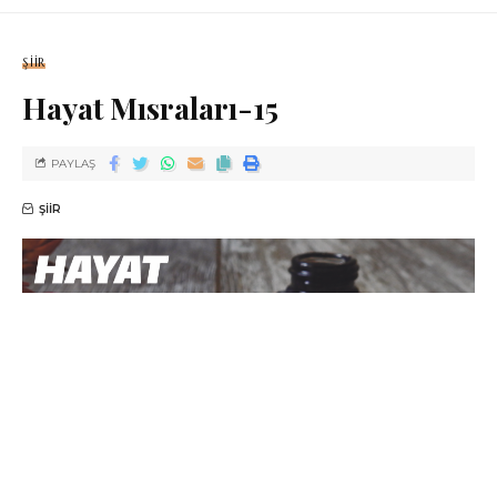
ŞIIR
Hayat Mısraları-15
PAYLAŞ
ŞIIR