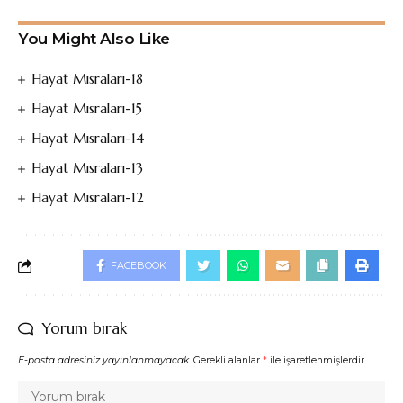
You Might Also Like
Hayat Mısraları-18
Hayat Mısraları-15
Hayat Mısraları-14
Hayat Mısraları-13
Hayat Mısraları-12
FACEBOOK
Yorum bırak
E-posta adresiniz yayınlanmayacak.
Gerekli alanlar
*
ile işaretlenmişlerdir