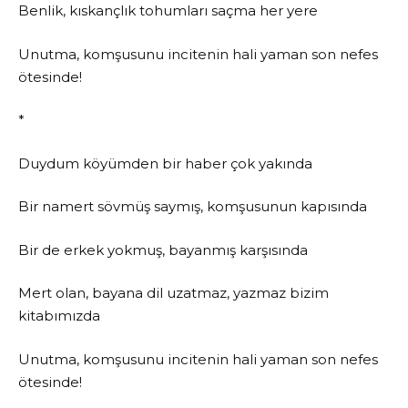
Benlik, kıskançlık tohumları saçma her yere
Unutma, komşusunu incitenin hali yaman son nefes
ötesinde!
*
Duydum köyümden bir haber çok yakında
Bir namert sövmüş saymış, komşusunun kapısında
Bir de erkek yokmuş, bayanmış karşısında
Mert olan, bayana dil uzatmaz, yazmaz bizim
kitabımızda
Unutma, komşusunu incitenin hali yaman son nefes
ötesinde!