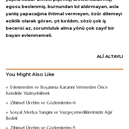
egosu beslenmiş, burnundan kıl aldırmayan, asla
yanlış yapacağına ihtimal vermeyen, özür dilemeyi
eziklik olarak gören, çıt kırıldım, sözü çok iş
becerisi az, sorumluluk alma yönü çok zayıf bir
bayan evlenmemeli.
ALİ ALTAYLI
You Might Also Like
Evlenmeden ve Boşanma Kararını Vermeden Önce
Kendinle Yüzleşebilmek
Zihinsel Üretim ve Gözlemlerim-6
Sosyal Medya Yangını ve Vazgeçemediklerimizin Ağır
Bedeli
Zihinsel Üretim ve Gözlemlerim-5