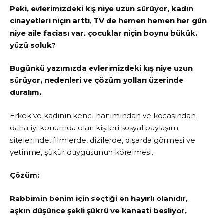
Peki, evlerimizdeki kış niye uzun sürüyor, kadın
cinayetleri niçin arttı, TV de hemen hemen her gün
niye aile faciası var, çocuklar niçin boynu bükük,
yüzü soluk?
Bugünkü yazımızda evlerimizdeki kış niye uzun
sürüyor, nedenleri ve çözüm yolları üzerinde
duralım.
Erkek ve kadının kendi hanımından ve kocasından
daha iyi konumda olan kişileri sosyal paylaşım
sitelerinde, filmlerde, dizilerde, dışarda görmesi ve
yetinme, şükür duygusunun körelmesi.
Çözüm:
Rabbimin benim için seçtiği en hayırlı olanıdır,
aşkın düşünce şekli şükrü ve kanaati besliyor,