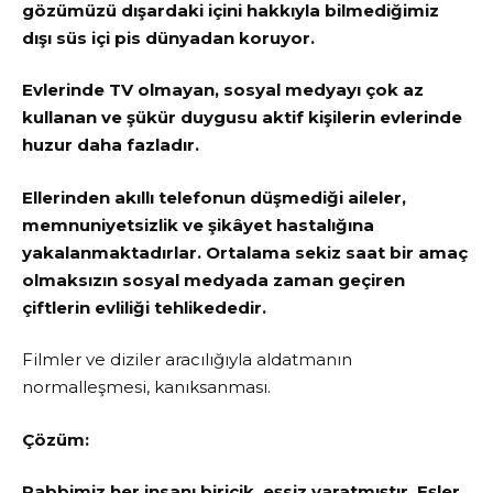
gözümüzü dışardaki içini hakkıyla bilmediğimiz
dışı süs içi pis dünyadan koruyor.
Evlerinde TV olmayan, sosyal medyayı çok az
kullanan ve şükür duygusu aktif kişilerin evlerinde
huzur daha fazladır.
Ellerinden akıllı telefonun düşmediği aileler,
memnuniyetsizlik ve şikâyet hastalığına
yakalanmaktadırlar. Ortalama sekiz saat bir amaç
olmaksızın sosyal medyada zaman geçiren
çiftlerin evliliği tehlikededir.
Filmler ve diziler aracılığıyla aldatmanın
normalleşmesi, kanıksanması.
Çözüm:
Rabbimiz her insanı biricik, eşsiz yaratmıştır. Eşler