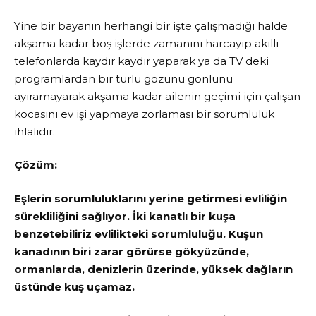
Yine bir bayanın herhangi bir işte çalışmadığı halde
akşama kadar boş işlerde zamanını harcayıp akıllı
telefonlarda kaydır kaydır yaparak ya da TV deki
programlardan bir türlü gözünü gönlünü
ayıramayarak akşama kadar ailenin geçimi için çalışan
kocasını ev işi yapmaya zorlaması bir sorumluluk
ihlalidir.
Çözüm:
Eşlerin sorumluluklarını yerine getirmesi evliliğin
sürekliliğini sağlıyor. İki kanatlı bir kuşa
benzetebiliriz evlilikteki sorumluluğu. Kuşun
kanadının biri zarar görürse gökyüzünde,
ormanlarda, denizlerin üzerinde, yüksek dağların
üstünde kuş uçamaz.