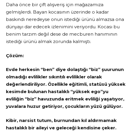
Daha önce bir çift alışveriş için mağazamıza
gelmişlerdi. Bayan kocasının üzerinde o kadar
baskındı neredeyse onun istediği ürünü almazsa ona
dünyayı dar edecek izlenimini veriyordu. Kocası bu
benim tarzım değil dese de mecburen hanımının
istediği ürünü almak zorunda kalmıştı.
Çözüm:
Evde herkesin “ben” diye dolaştığı “biz” şuurunun
olmadığı evlilikler sıkıntılı evlilikler olarak
değerlendiriliyor. Özellikle eğitimli, statüsü yüksek
kesimde bulunan hastalıklı “yüksek ego”yu
evliliğin “biz” havuzunda eritmek evliliği yaşatıyor,
yuvalara huzur getiriyor, çocukların yüzü gülüyor.
Kibir, narsist tutum, burnundan kıl aldırmamak
hastalıklı bir aileyi ve geleceği kendisine çeker.