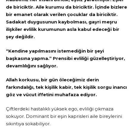
de biriciktir. Aile kurumu da biriciktir. İçinde bizlere
bir emanet olarak verilen çocuklar da biriciktir.
Sadakat duygusunun kaybolması, gayri meşru
ilişkiler evlilik kurumunun asla kabul edeceği bir
şey değildir.
“Kendine yapılmasını istemediğin bir şeyi
başkasına yapma.” Prensibi evliliği güzelleştiriyor,
devamlılığını sağlıyor.
Allah korkusu, bir gün öleceğimiz derin
farkındalığı, tek kişilik kabir, tek kişilik sorgu inancı
göz ve vücut iffetini muhafaza ediyor.
Çiftlerdeki hastalıklı yüksek ego, evliliği çıkmaza
sokuyor. Dominant bir eşin kaprisleri aile bireylerini
sıkıntıya sokabiliyor.