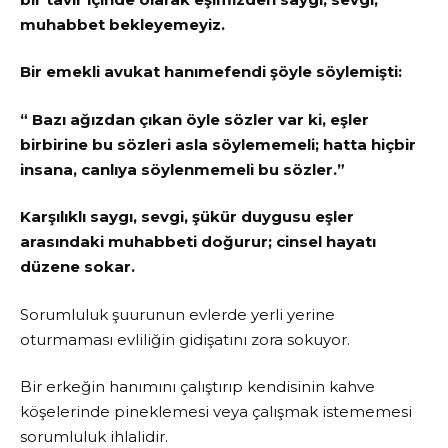
muhabbet bekleyemeyiz.
Bir emekli avukat hanımefendi şöyle söylemişti:
“ Bazı ağızdan çıkan öyle sözler var ki, eşler
birbirine bu sözleri asla söylememeli; hatta hiçbir
insana, canlıya söylenmemeli bu sözler.”
Karşılıklı saygı, sevgi, şükür duygusu eşler
arasındaki muhabbeti doğurur; cinsel hayatı
düzene sokar.
Sorumluluk şuurunun evlerde yerli yerine
oturmaması evliliğin gidişatını zora sokuyor.
Bir erkeğin hanımını çalıştırıp kendisinin kahve
köşelerinde pineklemesi veya çalışmak istememesi
sorumluluk ihlalidir.