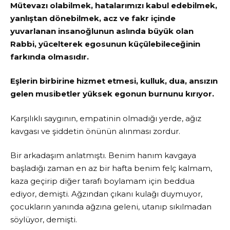
Mütevazı olabilmek, hatalarımızı kabul edebilmek,
yanlıştan dönebilmek, acz ve fakr içinde
yuvarlanan insanoğlunun aslında büyük olan
Rabbi, yücelterek egosunun küçülebileceğinin
farkında olmasıdır.
Eşlerin birbirine hizmet etmesi, kulluk, dua, ansızın
gelen musibetler yüksek egonun burnunu kırıyor.
Karşılıklı saygının, empatinin olmadığı yerde, ağız
kavgası ve şiddetin önünün alınması zordur.
Bir arkadaşım anlatmıştı. Benim hanım kavgaya
başladığı zaman en az bir hafta benim felç kalmam,
kaza geçirip diğer tarafı boylamam için beddua
ediyor, demişti. Ağzından çıkanı kulağı duymuyor,
çocukların yanında ağzına geleni, utanıp sıkılmadan
söylüyor, demişti.