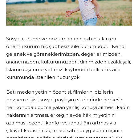
Sosyal çürüme ve bozulmadan nasibini alan en
önemli kurum hiç şüphesiz aile kurumudur. Kendi
gelenek ve göreneklerimizden, değerlerimizden,
ananemizden, kültürümüzden, dinimizden uzaklaşalı,
İslami düşünme yetimizi kaybedeli belli artık aile
kurumunda istenilen huzur yok.
Batı medeniyetinin özentisi, filmlerin, dizilerin
bozucu etkisi, sosyal paylaşım sitelerinde herkesin
her konuda ucuzca yalan yanlış konuşabilmesi, kadın
haklarının artması, erkeğin evde hâkimiyetinin
azalması, özenti, konfor ve rahatlığın artmasıyla
şikâyet kapısının açılması, sabır duygusunun içinin