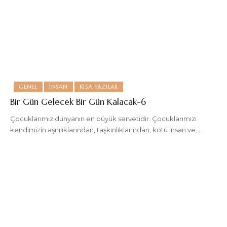
GENEL
İNSAN
KISA YAZILAR
Bir Gün Gelecek Bir Gün Kalacak-6
Çocuklarımız dünyanın en büyük servetidir. Çocuklarımızı
kendimizin aşırılıklarından, taşkınlıklarından, kötü insan ve
…