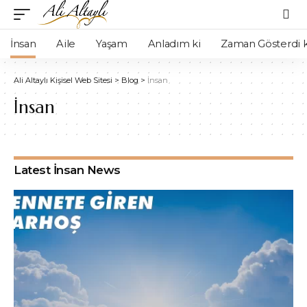
İnsan
Aile
Yaşam
Anladım ki
Zaman Gösterdi k
Ali Altaylı Kişisel Web Sitesi
>
Blog
>
İnsan
İnsan
Latest İnsan News