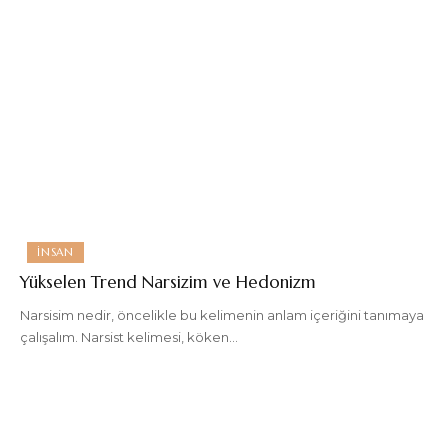
İNSAN
Yükselen Trend Narsizim ve Hedonizm
Narsisim nedir, öncelikle bu kelimenin anlam içeriğini tanımaya
çalışalım. Narsist kelimesi, köken
…