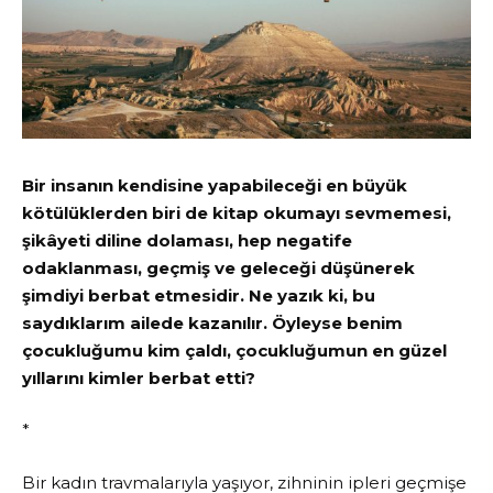
Bir insanın kendisine yapabileceği en büyük
kötülüklerden biri de kitap okumayı sevmemesi,
şikâyeti diline dolaması, hep negatife
odaklanması, geçmiş ve geleceği düşünerek
şimdiyi berbat etmesidir. Ne yazık ki, bu
saydıklarım ailede kazanılır. Öyleyse benim
çocukluğumu kim çaldı, çocukluğumun en güzel
yıllarını kimler berbat etti?
*
Bir kadın travmalarıyla yaşıyor, zihninin ipleri geçmişe