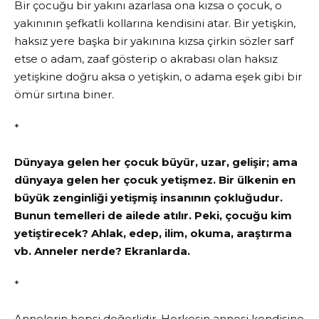
Bir çocuğu bir yakını azarlasa ona kızsa o çocuk, o
yakınının şefkatli kollarına kendisini atar. Bir yetişkin,
haksız yere başka bir yakınına kızsa çirkin sözler sarf
etse o adam, zaaf gösterip o akrabası olan haksız
yetişkine doğru aksa o yetişkin, o adama eşek gibi bir
ömür sırtına biner.
*
Dünyaya gelen her çocuk büyür, uzar, gelişir; ama
dünyaya gelen her çocuk yetişmez. Bir ülkenin en
büyük zenginliği yetişmiş insanının çokluğudur.
Bunun temelleri de ailede atılır. Peki, çocuğu kim
yetiştirecek? Ahlak, edep, ilim, okuma, araştırma
vb. Anneler nerde? Ekranlarda.
*
Annelerin hepsi değerlidir. Herkesin annesi kendisine