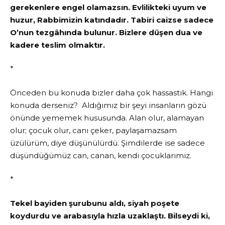
gerekenlere engel olamazsın. Evlilikteki uyum ve
huzur, Rabbimizin katındadır. Tabiri caizse sadece
O’nun tezgâhında bulunur. Bizlere düşen dua ve
kadere teslim olmaktır.
*
Önceden bu konuda bizler daha çok hassastık. Hangi
konuda derseniz? Aldığımız bir şeyi insanların gözü
önünde yememek hususunda. Alan olur, alamayan
olur; çocuk olur, canı çeker, paylaşamazsam
üzülürüm, diye düşünülürdü. Şimdilerde ise sadece
düşündüğümüz can, canan, kendi çocuklarımız.
*
Tekel bayiden şurubunu aldı, siyah poşete
koydurdu ve arabasıyla hızla uzaklaştı. Bilseydi ki,