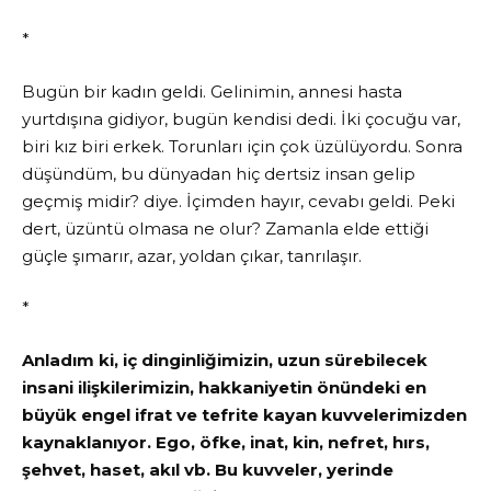
*
Bugün bir kadın geldi. Gelinimin, annesi hasta
yurtdışına gidiyor, bugün kendisi dedi. İki çocuğu var,
biri kız biri erkek. Torunları için çok üzülüyordu. Sonra
düşündüm, bu dünyadan hiç dertsiz insan gelip
geçmiş midir? diye. İçimden hayır, cevabı geldi. Peki
dert, üzüntü olmasa ne olur? Zamanla elde ettiği
güçle şımarır, azar, yoldan çıkar, tanrılaşır.
*
Anladım ki, iç dinginliğimizin, uzun sürebilecek
insani ilişkilerimizin, hakkaniyetin önündeki en
büyük engel ifrat ve tefrite kayan kuvvelerimizden
kaynaklanıyor. Ego, öfke, inat, kin, nefret, hırs,
şehvet, haset, akıl vb. Bu kuvveler, yerinde