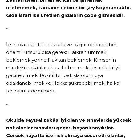
üretmemek, zamanın cebine bir şey koymamaktır.
Gıda israfı ise üretilen gıdaların çöpe gitmesidir.
*
İçsel olarak rahat, huzurlu ve özgür olmanın beş
önemli unsuru olsa gerek: Halktan ummak,
beklemek yerine Hak’tan beklemek. Kimsenin
elindeki imkânlara haset etmemek. İnsanlarla iyi
geçirebilmek. Pozitif bir bakışla olumluya
odaklanabilmek ve Hakka şükredebilmek, halka
teşekkür edebilmek.
*
Okulda sayısal zekâsı iyi olan ve sınavlarda yüksek
not alanlar sınavları geçer, başarılı sayılırlar.
Gerçek hayatta ise risk almaya cesaretli olanlar,