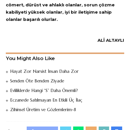
cömert, dürüst ve ahlaklı olanlar, sorun çözme
kabiliyeti yüksek olanlar, iyi bir iletişime sahip
olanlar başarılı olurlar.
ALİ ALTAYLI
You Might Also Like
Hayat Zor Narsist İnsan Daha Zor
Senden Öte Benden Ziyade
Evliliklerde Hangi “S” Daha Önemli?
Eczanede Satılmayan En Etkili Üç İlaç
Zihinsel Üretim ve Gözlemlerim-8