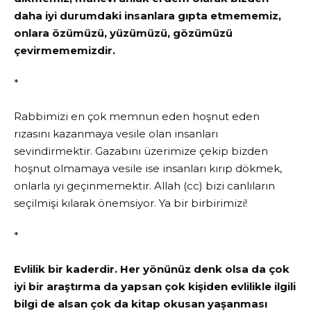
daha iyi durumdaki insanlara gıpta etmememiz,
onlara özümüzü, yüzümüzü, gözümüzü
çevirmememizdir.
*
Rabbimizi en çok memnun eden hoşnut eden
rızasını kazanmaya vesile olan insanları
sevindirmektir. Gazabını üzerimize çekip bizden
hoşnut olmamaya vesile ise insanları kırıp dökmek,
onlarla iyi geçinmemektir. Allah (cc) bizi canlıların
seçilmişi kılarak önemsiyor. Ya bir birbirimizi!
*
Evlilik bir kaderdir. Her yönünüz denk olsa da çok
iyi bir araştırma da yapsan çok kişiden evlilikle ilgili
bilgi de alsan çok da kitap okusan yaşanması