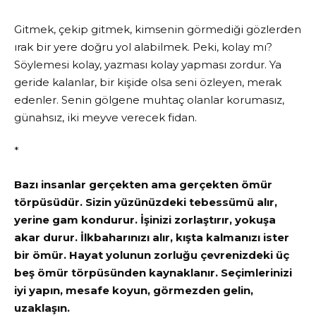
Gitmek, çekip gitmek, kimsenin görmediği gözlerden
ırak bir yere doğru yol alabilmek. Peki, kolay mı?
Söylemesi kolay, yazması kolay yapması zordur. Ya
geride kalanlar, bir kişide olsa seni özleyen, merak
edenler. Senin gölgene muhtaç olanlar korumasız,
günahsız, iki meyve verecek fidan.
*
Bazı insanlar gerçekten ama gerçekten ömür
törpüsüdür. Sizin yüzünüzdeki tebessümü alır,
yerine gam kondurur. İşinizi zorlaştırır, yokuşa
akar durur. İlkbaharınızı alır, kışta kalmanızı ister
bir ömür. Hayat yolunun zorluğu çevrenizdeki üç
beş ömür törpüsünden kaynaklanır. Seçimlerinizi
iyi yapın, mesafe koyun, görmezden gelin,
uzaklaşın.