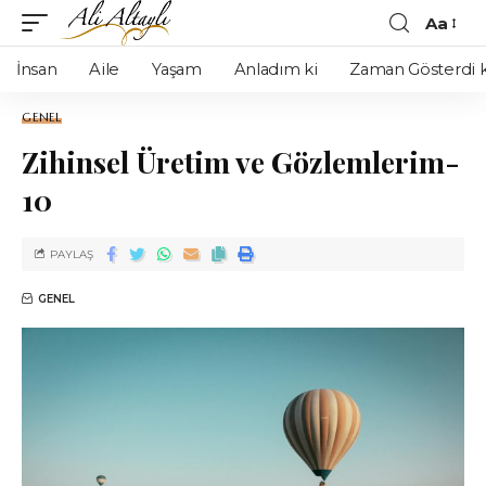
Aa
İnsan
Aile
Yaşam
Anladım ki
Zaman Gösterdi k
GENEL
Zihinsel Üretim ve Gözlemlerim-
10
PAYLAŞ
GENEL