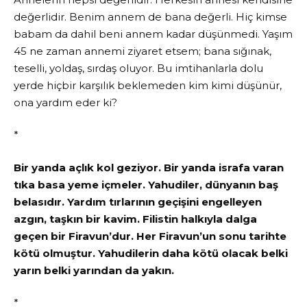
değerlidir. Benim annem de bana değerli. Hiç kimse
babam da dahil beni annem kadar düşünmedi. Yaşım
45 ne zaman annemi ziyaret etsem; bana sığınak,
teselli, yoldaş, sırdaş oluyor. Bu imtihanlarla dolu
yerde hiçbir karşılık beklemeden kim kimi düşünür,
ona yardım eder ki?
*
Bir yanda açlık kol geziyor. Bir yanda israfa varan
tıka basa yeme içmeler. Yahudiler, dünyanın baş
belasıdır. Yardım tırlarının geçişini engelleyen
azgın, taşkın bir kavim. Filistin halkıyla dalga
geçen bir Firavun’dur. Her Firavun’un sonu tarihte
kötü olmuştur. Yahudilerin daha kötü olacak belki
yarın belki yarından da yakın.
*