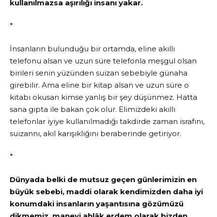
kullanılmazsa aşırılığı insanı yakar.
*
İnsanların bulunduğu bir ortamda, eline akıllı
telefonu alsan ve uzun süre telefonla meşgul olsan
birileri senin yüzünden suizan sebebiyle günaha
girebilir. Ama eline bir kitap alsan ve uzun süre o
kitabı okusan kimse yanlış bir şey düşünmez. Hatta
sana gıpta ile bakan çok olur. Elimizdeki akıllı
telefonlar iyiye kullanılmadığı takdirde zaman israfını,
suizannı, akıl karışıklığını beraberinde getiriyor.
*
Dünyada belki de mutsuz geçen günlerimizin en
büyük sebebi, maddi olarak kendimizden daha iyi
konumdaki insanların yaşantısına gözümüzü
dikmemiz, manevi ahlâk erdem olarak bizden