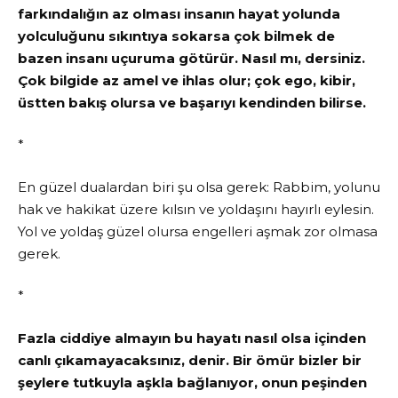
farkındalığın az olması insanın hayat yolunda
yolculuğunu sıkıntıya sokarsa çok bilmek de
bazen insanı uçuruma götürür. Nasıl mı, dersiniz.
Çok bilgide az amel ve ihlas olur; çok ego, kibir,
üstten bakış olursa ve başarıyı kendinden bilirse.
*
En güzel dualardan biri şu olsa gerek: Rabbim, yolunu
hak ve hakikat üzere kılsın ve yoldaşını hayırlı eylesin.
Yol ve yoldaş güzel olursa engelleri aşmak zor olmasa
gerek.
*
Fazla ciddiye almayın bu hayatı nasıl olsa içinden
canlı çıkamayacaksınız, denir. Bir ömür bizler bir
şeylere tutkuyla aşkla bağlanıyor, onun peşinden