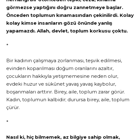
görmezse yaptığını doğru zannetmeye başlar.
Önceden toplumun kınamasından çekinilirdi. Kolay
kolay kimse insanların gözü önünde yanlış
yapamazdı. Allah, devlet, toplum korkusu çoktu.
*
Bir kadının çalışmaya zorlanması, teşvik edilmesi,
evinden koparılması doğum oranlarını azaltır,
çocukların hakkıyla yetişmemesine neden olur,
evdeki huzur ve sükûnet yavaş yavaş kaybolur,
boşanmaları arttırır. Birey, aile, toplum zarar görür.
Kadın, toplumun kalbidir; durursa birey, aile, toplum
çürür.
*
Nasıl ki, hiç bilmemek, az bilgiye sahip olmak,