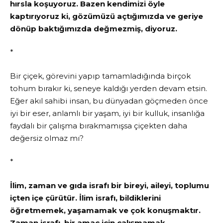
hırsla koşuyoruz. Bazen kendimizi öyle
kaptırıyoruz ki, gözümüzü açtığımızda ve geriye
dönüp baktığımızda değmezmiş, diyoruz.
*
Bir çiçek, görevini yapıp tamamladığında birçok
tohum bırakır ki, seneye kaldığı yerden devam etsin.
Eğer akıl sahibi insan, bu dünyadan göçmeden önce
iyi bir eser, anlamlı bir yaşam, iyi bir kulluk, insanlığa
faydalı bir çalışma bırakmamışsa çiçekten daha
değersiz olmaz mı?
*
İlim, zaman ve gıda israfı bir bireyi, aileyi, toplumu
içten içe çürütür. İlim israfı, bildiklerini
öğretmemek, yaşamamak ve çok konuşmaktır.
Zaman israfı, bir amaç için çalışmamak,