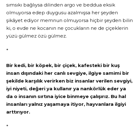
sımsıkı bağlıysa dilinden argo ve beddua eksik
olmuyorsa edep duygusu azalmışsa her şeyden
şikâyet ediyor memnun olmuyorsa hiçbir şeyden bilin
ki, o evde ne kocanın ne çocukların ne de çiçeklerin
yüzü gülmez özü gülmez.
*
Bir kedi, bir köpek, bir çiçek, kafesteki bir kuş
insan dışındaki her canlı sevgiye, ilgiye samimi bir
şekilde karşılık verirken biz insanlar verilen sevgiyi,
iyi niyeti, değeri ya kullanır ya nankörlük eder ya
da o insanın sırtına iyice binmeye çalışırız. Bu hal
insanları yalnız yaşamaya itiyor, hayvanlara ilgiyi
arttırıyor.
*