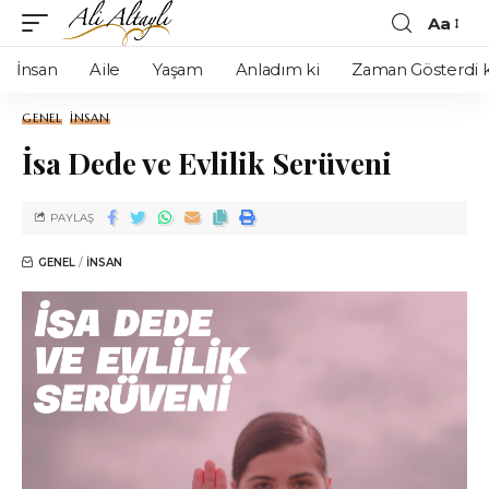
Aa
İnsan
Aile
Yaşam
Anladım ki
Zaman Gösterdi k
GENEL
İNSAN
İsa Dede ve Evlilik Serüveni
PAYLAŞ
GENEL
İNSAN