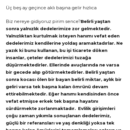
Üç beş ay geçince aklı başına gelir hızlıca
Biz nereye gidiyoruz pirim sence?
Belirli yaştan
sonra yalnızlık dedelerimize zor gelmektedir.
Yalnızlıktan kurtulmak isteyen hanımı vefat eden
dedelerimiz kendilerine yoldaş aramaktadırlar. Ne
yazık ki bunu kullanan, bu işi ticarete döken
insanlar, çeteler dedelerimizi tuzağa
düşürmektedirler. Ellerinde avuçlarında ne varsa
bir gecede alıp götürmektedirler. Belirli yaştan
sonra kocası ölen bir bayan belirli miktar, aylık bir
geliri varsa tek başına kalan ömrünü devam
ettirebilmektedir. Eğer hanımı kendisinden önce
vefat etmişse erkek tek başına hayatını
sürdürmekte zorlanmaktadır. Evlilik girişimleri
çoğu zaman yıkımla sonuçlanan dedelerimiz,
güçlü bir referansları ve yaş denkliği yoksa tek