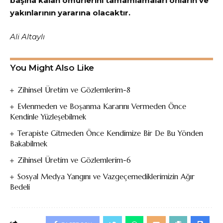
başına kalan ömürlerini tamamlamaları onların ve
yakınlarının yararına olacaktır.
Ali Altaylı
You Might Also Like
Zihinsel Üretim ve Gözlemlerim-8
Evlenmeden ve Boşanma Kararını Vermeden Önce
Kendinle Yüzleşebilmek
Terapiste Gitmeden Önce Kendimize Bir De Bu Yönden
Bakabilmek
Zihinsel Üretim ve Gözlemlerim-6
Sosyal Medya Yangını ve Vazgeçemediklerimizin Ağır
Bedeli