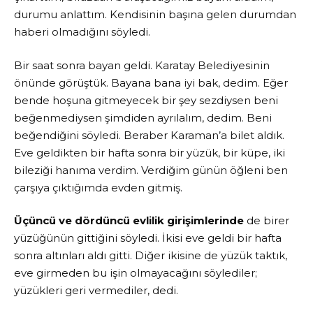
durumu anlattım. Kendisinin başına gelen durumdan
haberi olmadığını söyledi.
Bir saat sonra bayan geldi. Karatay Belediyesinin
önünde görüştük. Bayana bana iyi bak, dedim. Eğer
bende hoşuna gitmeyecek bir şey sezdiysen beni
beğenmediysen şimdiden ayrılalım, dedim. Beni
beğendiğini söyledi. Beraber Karaman’a bilet aldık.
Eve geldikten bir hafta sonra bir yüzük, bir küpe, iki
bileziği hanıma verdim. Verdiğim günün öğleni ben
çarşıya çıktığımda evden gitmiş.
Üçüncü ve dördüncü evlilik girişimlerinde
de birer
yüzüğünün gittiğini söyledi. İkisi eve geldi bir hafta
sonra altınları aldı gitti. Diğer ikisine de yüzük taktık,
eve girmeden bu işin olmayacağını söylediler;
yüzükleri geri vermediler, dedi.