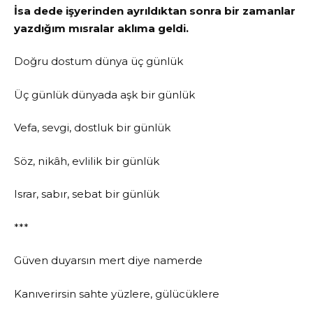
İsa dede işyerinden ayrıldıktan sonra bir zamanlar
yazdığım mısralar aklıma geldi.
Doğru dostum dünya üç günlük
Üç günlük dünyada aşk bir günlük
Vefa, sevgi, dostluk bir günlük
Söz, nikâh, evlilik bir günlük
Israr, sabır, sebat bir günlük
***
Güven duyarsın mert diye namerde
Kanıverirsin sahte yüzlere, gülücüklere