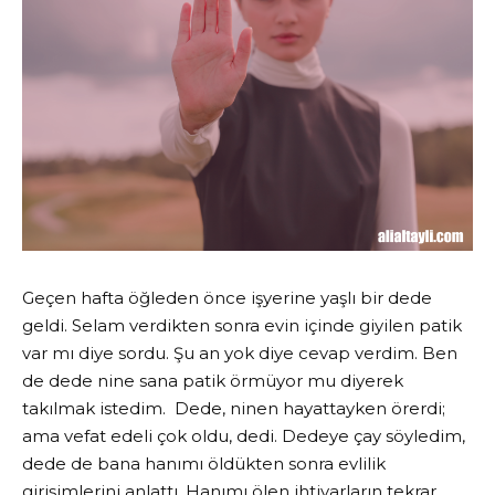
Geçen hafta öğleden önce işyerine yaşlı bir dede
geldi. Selam verdikten sonra evin içinde giyilen patik
var mı diye sordu. Şu an yok diye cevap verdim. Ben
de dede nine sana patik örmüyor mu diyerek
takılmak istedim. Dede, ninen hayattayken örerdi;
ama vefat edeli çok oldu, dedi. Dedeye çay söyledim,
dede de bana hanımı öldükten sonra evlilik
girişimlerini anlattı. Hanımı ölen ihtiyarların tekrar