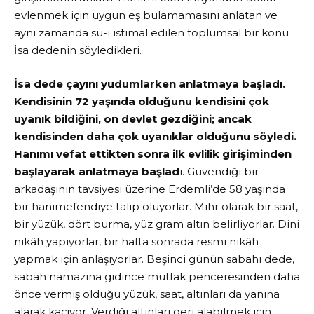
evlenmek için uygun eş bulamamasını anlatan ve
aynı zamanda su-i istimal edilen toplumsal bir konu
İsa dedenin söyledikleri.
İsa dede çayını yudumlarken anlatmaya başladı.
Kendisinin 72 yaşında olduğunu kendisini çok
uyanık bildiğini, on devlet gezdiğini; ancak
kendisinden daha çok uyanıklar olduğunu söyledi.
Hanımı vefat ettikten sonra ilk evlilik girişiminden
başlayarak anlatmaya başlad
ı. Güvendiği bir
arkadaşının tavsiyesi üzerine Erdemli’de 58 yaşında
bir hanımefendiye talip oluyorlar. Mihr olarak bir saat,
bir yüzük, dört burma, yüz gram altın belirliyorlar. Dini
nikâh yapıyorlar, bir hafta sonrada resmi nikâh
yapmak için anlaşıyorlar. Beşinci günün sabahı dede,
sabah namazına gidince mutfak penceresinden daha
önce vermiş olduğu yüzük, saat, altınları da yanına
alarak kaçıyor. Verdiği altınları geri alabilmek için