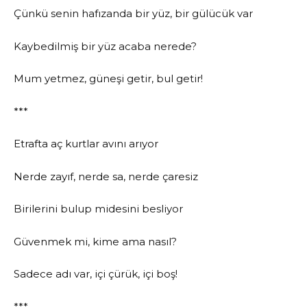
Çünkü senin hafızanda bir yüz, bir gülücük var
Kaybedilmiş bir yüz acaba nerede?
Mum yetmez, güneşi getir, bul getir!
***
Etrafta aç kurtlar avını arıyor
Nerde zayıf, nerde sa, nerde çaresiz
Birilerini bulup midesini besliyor
Güvenmek mi, kime ama nasıl?
Sadece adı var, içi çürük, içi boş!
***