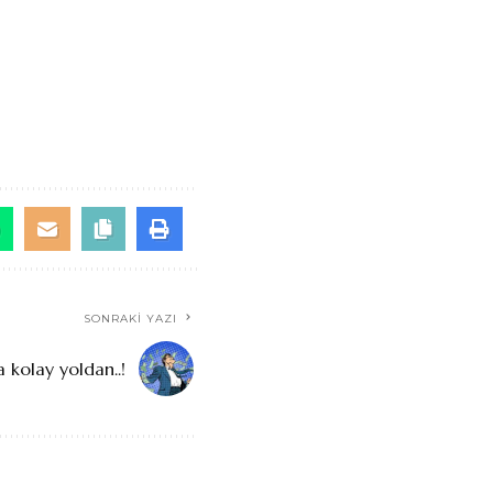
SONRAKI YAZI
 kolay yoldan..!