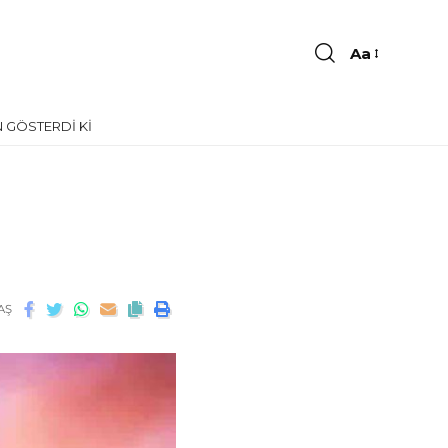
Aa
 GÖSTERDI KI
AŞ