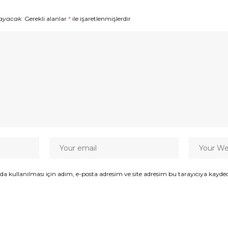
ayacak.
Gerekli alanlar
*
ile işaretlenmişlerdir
kullanılması için adım, e-posta adresim ve site adresim bu tarayıcıya kaydedi