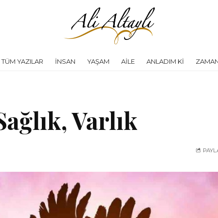
TÜM YAZILAR
İNSAN
YAŞAM
AILE
ANLADIM KI
ZAMAN
ağlık, Varlık
PAYL