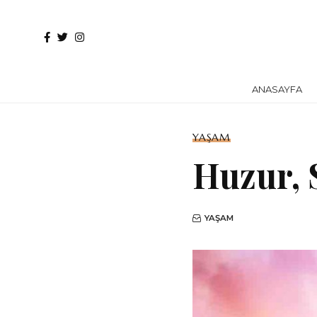
ANASAYFA
YAŞAM
Huzur, S
YAŞAM