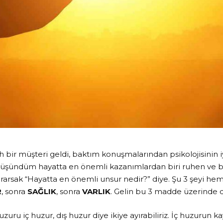
 bir müşteri geldi, baktım konuşmalarından psikolojisinin 
düşündüm hayatta en önemli kazanımlardan biri ruhen ve b
rarsak “Hayatta en önemli unsur nedir?” diye. Şu 3 şeyi he
R
, sonra
SAĞLIK
, sonra
VARLIK
. Gelin bu 3 madde üzerinde
zuru iç huzur, dış huzur diye ikiye ayırabiliriz. İç huzurun k