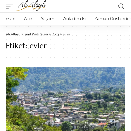
İnsan
Aile
Yaşam
Anladım ki
Zaman Gösterdi k
Ali Altaylı Kişisel Web Sitesi
>
Blog
>
evler
Etiket:
evler