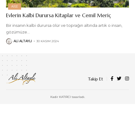
AILE
Evlerin Kalbi Durursa Kitaplar ve Cemil Meriç
Bir insanın kalbi durursa ölür ve toprağın altında artık o insan,
gözümüze
…
ALI ALTAYLI
30 KASIM 2024
Takip Et
Kadir KATIRCI tasarladı.