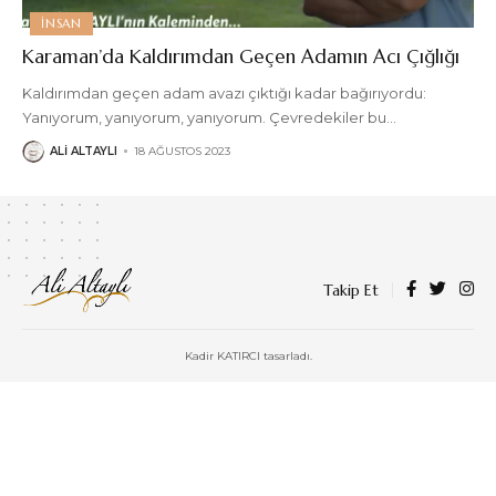
İNSAN
Karaman’da Kaldırımdan Geçen Adamın Acı Çığlığı
Kaldırımdan geçen adam avazı çıktığı kadar bağırıyordu:
Yanıyorum, yanıyorum, yanıyorum. Çevredekiler bu
…
ALI ALTAYLI
18 AĞUSTOS 2023
Takip Et
Kadir KATIRCI tasarladı.