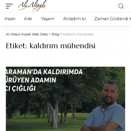
İnsan
Aile
Yaşam
Anladım ki
Zaman Gösterdi k
Ali Altaylı Kişisel Web Sitesi
>
Blog
>
kaldırım mühendisi
Etiket:
kaldırım mühendisi