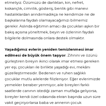
etmeliyiz. Özümüzü de darlıktan, kin, nefret,
kıskançlık, cimrilik, gösteriş, benlik gibi manevi
hastalıklardan arındırmadıkça ne kendimize ne de
başkalarına faydalı olamayacağımızı bilmemiz
gerekir. Aslında eğitimin amacı da çocukları aşkın bir
bakış açısına yöneltmek, beyin ve özlerinin faydalı
bilgilerle dolmasında onlara destek olmaktır.
Yaşadığımız evlerin yeniden temizlenmesi imar
edilmesi de büyük önem taşıyor
. Zihnini ve özünü
gürleştiren bireyin ikinci olarak imar etmesi gereken
yer eşi, çocukları ile birlikte yaşadığı evi, mekânı
güzelleştirmesidir. Bedenen ve ruhen sağlıklı
çocuklar mutlu ailelerde filizleniyor. Eğer evlerimizde
yemekler beraber yenmiyor, aile bireyleri farklı
saatlerde canının istediği zaman mutfağa geliyorsa,
bireyler kendi özel odasında ekran başında uzun süre
vakit geçiriyorlarsa baba ve annenin çocuk