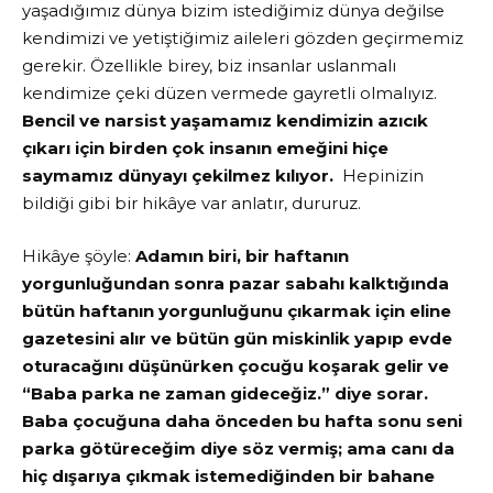
yaşadığımız dünya bizim istediğimiz dünya değilse
kendimizi ve yetiştiğimiz aileleri gözden geçirmemiz
gerekir. Özellikle birey, biz insanlar uslanmalı
kendimize çeki düzen vermede gayretli olmalıyız.
Bencil ve narsist yaşamamız kendimizin azıcık
çıkarı için birden çok insanın emeğini hiçe
saymamız dünyayı çekilmez kılıyor.
Hepinizin
bildiği gibi bir hikâye var anlatır, dururuz.
Hikâye şöyle:
Adamın biri, bir haftanın
yorgunluğundan sonra pazar sabahı kalktığında
bütün haftanın yorgunluğunu çıkarmak için eline
gazetesini alır ve bütün gün miskinlik yapıp evde
oturacağını düşünürken çocuğu koşarak gelir ve
“Baba parka ne zaman gideceğiz.” diye sorar.
Baba çocuğuna daha önceden bu hafta sonu seni
parka götüreceğim diye söz vermiş; ama canı da
hiç dışarıya çıkmak istemediğinden bir bahane