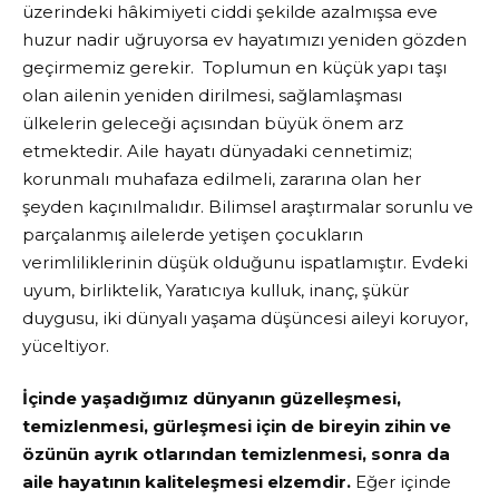
üzerindeki hâkimiyeti ciddi şekilde azalmışsa eve
huzur nadir uğruyorsa ev hayatımızı yeniden gözden
geçirmemiz gerekir. Toplumun en küçük yapı taşı
olan ailenin yeniden dirilmesi, sağlamlaşması
ülkelerin geleceği açısından büyük önem arz
etmektedir. Aile hayatı dünyadaki cennetimiz;
korunmalı muhafaza edilmeli, zararına olan her
şeyden kaçınılmalıdır. Bilimsel araştırmalar sorunlu ve
parçalanmış ailelerde yetişen çocukların
verimliliklerinin düşük olduğunu ispatlamıştır. Evdeki
uyum, birliktelik, Yaratıcıya kulluk, inanç, şükür
duygusu, iki dünyalı yaşama düşüncesi aileyi koruyor,
yüceltiyor.
İçinde yaşadığımız dünyanın güzelleşmesi,
temizlenmesi, gürleşmesi için de bireyin zihin ve
özünün ayrık otlarından temizlenmesi, sonra da
aile hayatının kaliteleşmesi elzemdir.
Eğer içinde