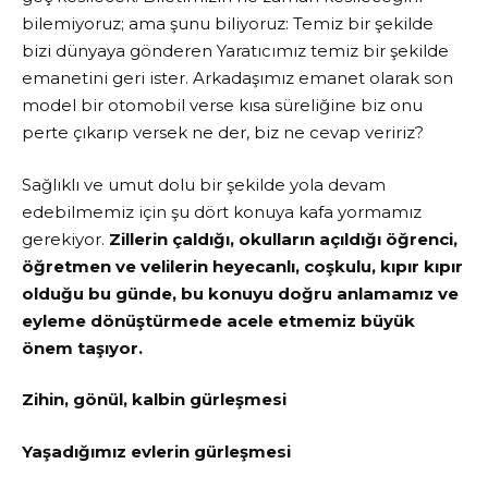
bilemiyoruz; ama şunu biliyoruz: Temiz bir şekilde
bizi dünyaya gönderen Yaratıcımız temiz bir şekilde
emanetini geri ister. Arkadaşımız emanet olarak son
model bir otomobil verse kısa süreliğine biz onu
perte çıkarıp versek ne der, biz ne cevap veririz?
Sağlıklı ve umut dolu bir şekilde yola devam
edebilmemiz için şu dört konuya kafa yormamız
gerekiyor.
Zillerin çaldığı, okulların açıldığı öğrenci,
öğretmen ve velilerin heyecanlı, coşkulu, kıpır kıpır
olduğu bu günde, bu konuyu doğru anlamamız ve
eyleme dönüştürmede acele etmemiz büyük
önem taşıyor.
Zihin, gönül, kalbin gürleşmesi
Yaşadığımız evlerin gürleşmesi