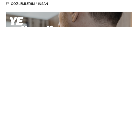
GÖZLEMLERIM
İNSAN