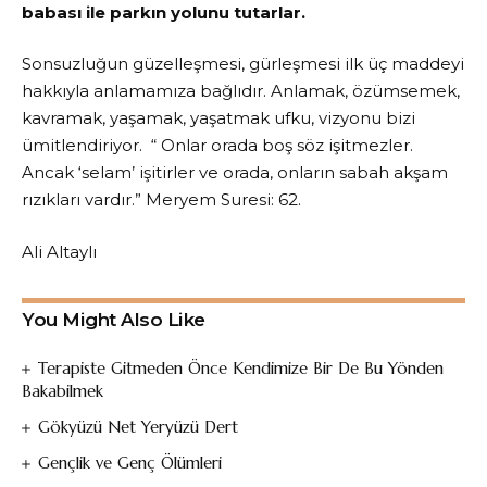
babası ile parkın yolunu tutarlar.
Sonsuzluğun güzelleşmesi, gürleşmesi ilk üç maddeyi
hakkıyla anlamamıza bağlıdır. Anlamak, özümsemek,
kavramak, yaşamak, yaşatmak ufku, vizyonu bizi
ümitlendiriyor. “ Onlar orada boş söz işitmezler.
Ancak ‘selam’ işitirler ve orada, onların sabah akşam
rızıkları vardır.” Meryem Suresi: 62.
Ali Altaylı
You Might Also Like
Terapiste Gitmeden Önce Kendimize Bir De Bu Yönden
Bakabilmek
Gökyüzü Net Yeryüzü Dert
Gençlik ve Genç Ölümleri