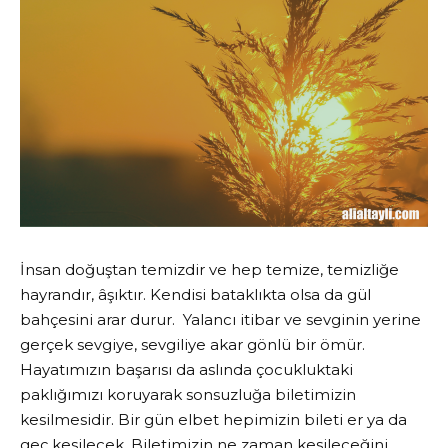
İnsan doğuştan temizdir ve hep temize, temizliğe
hayrandır, âşıktır. Kendisi bataklıkta olsa da gül
bahçesini arar durur. Yalancı itibar ve sevginin yerine
gerçek sevgiye, sevgiliye akar gönlü bir ömür.
Hayatımızın başarısı da aslında çocukluktaki
paklığımızı koruyarak sonsuzluğa biletimizin
kesilmesidir. Bir gün elbet hepimizin bileti er ya da
geç kesilecek. Biletimizin ne zaman kesileceğini