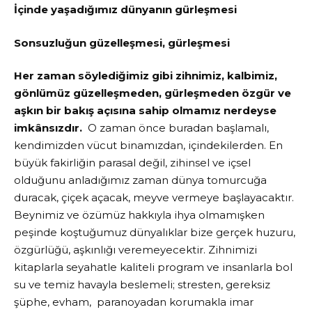
İçinde yaşadığımız dünyanın gürleşmesi
Sonsuzluğun güzelleşmesi, gürleşmesi
Her zaman söylediğimiz gibi zihnimiz, kalbimiz,
gönlümüz güzelleşmeden, gürleşmeden özgür ve
aşkın bir bakış açısına sahip olmamız nerdeyse
imkânsızdır.
O zaman önce buradan başlamalı,
kendimizden vücut binamızdan, içindekilerden. En
büyük fakirliğin parasal değil, zihinsel ve içsel
olduğunu anladığımız zaman dünya tomurcuğa
duracak, çiçek açacak, meyve vermeye başlayacaktır.
Beynimiz ve özümüz hakkıyla ihya olmamışken
peşinde koştuğumuz dünyalıklar bize gerçek huzuru,
özgürlüğü, aşkınlığı veremeyecektir. Zihnimizi
kitaplarla seyahatle kaliteli program ve insanlarla bol
su ve temiz havayla beslemeli; stresten, gereksiz
şüphe, evham, paranoyadan korumakla imar